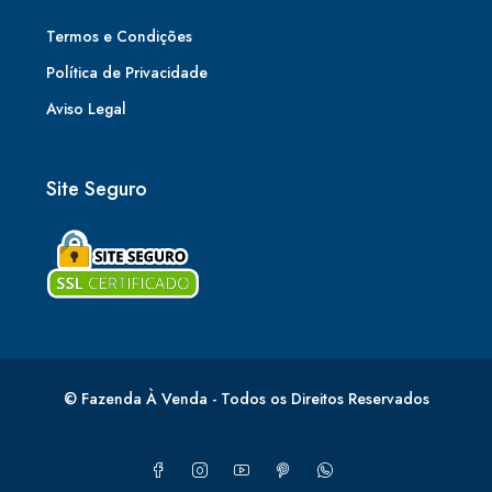
Termos e Condições
Política de Privacidade
Aviso Legal
Site Seguro
© Fazenda À Venda - Todos os Direitos Reservados