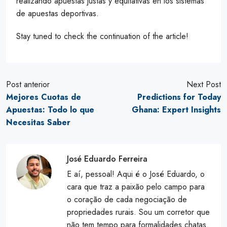
realizando apuestas justas y equitativas en los sistemas
de apuestas deportivas.
Stay tuned to check the continuation of the article!
Post anterior
Next Post
Mejores Cuotas de
Predictions for Today
Apuestas: Todo lo que
Ghana: Expert Insights
Necesitas Saber
José Eduardo Ferreira
E aí, pessoal! Aqui é o José Eduardo, o
cara que traz a paixão pelo campo para
o coração de cada negociação de
propriedades rurais. Sou um corretor que
não tem tempo para formalidades chatas.