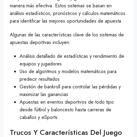
manera más efectiva. Estos sistemas se basan en
análisis estadísticos, pronósticos y cálculos matemáticos
para identificar las mejores oportunidades de apuesta.
Algunas de las características clave de los sistemas de
apuestas deportivas incluyen:
Análisis detallado de estadísticas y rendimiento de
equipos y jugadores
Uso de algoritmos y modelos matemáticos para
predecir resultados
Gestión de bankroll para controlar las pérdidas y
maximizar las ganancias
Apuestas en eventos deportivos de todo tipo:
desde fútbol y baloncesto hasta carreras de
caballos y eSports
Trucos Y Características Del Juego