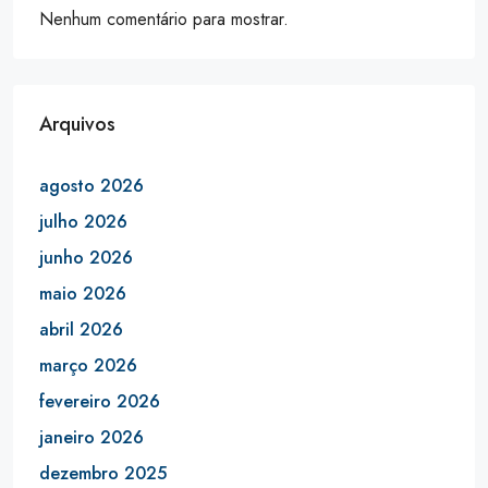
Nenhum comentário para mostrar.
Arquivos
agosto 2026
julho 2026
junho 2026
maio 2026
abril 2026
março 2026
fevereiro 2026
janeiro 2026
dezembro 2025