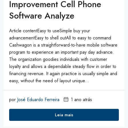
Improvement Cell Phone
Software Analyze
Article contentEasy to useSimple buy your
advancementEasy to shell outAll to easy to command
Cashwagon is a straightforward-to-have mobile software
program to experience an important pay day advance.
The organization goodies individuals with customer
loyalty and allows a dependable steady flow in order to
financing revenue. It again practice is usually simple and
easy, without the need of layout unique...
por
José Eduardo Ferreira
1 ano atrás
Leia mais