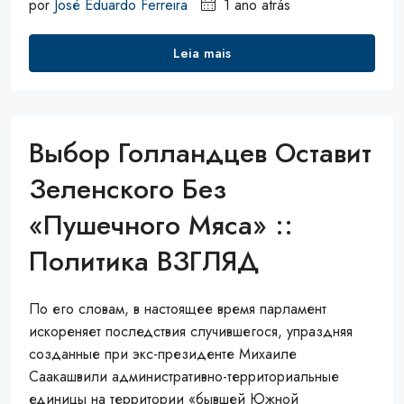
por
José Eduardo Ferreira
1 ano atrás
Leia mais
Выбор Голландцев Оставит
Зеленского Без
«пушечного Мяса» ::
Политика ВЗГЛЯД
По его словам, в настоящее время парламент
искореняет последствия случившегося, упраздняя
созданные при экс-президенте Михаиле
Саакашвили административно-территориальные
единицы на территории «бывшей Южной