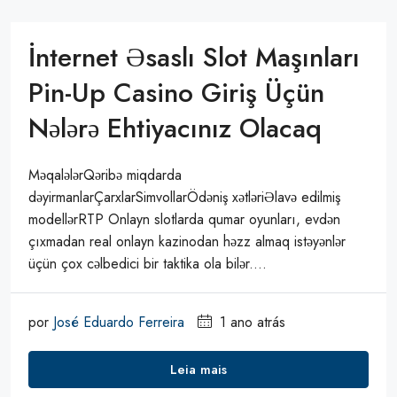
İnternet Əsaslı Slot Maşınları
Pin-Up Casino Giriş Üçün
Nələrə Ehtiyacınız Olacaq
MəqalələrQəribə miqdarda
dəyirmanlarÇarxlarSimvollarÖdəniş xətləriƏlavə edilmiş
modellərRTP Onlayn slotlarda qumar oyunları, evdən
çıxmadan real onlayn kazinodan həzz almaq istəyənlər
üçün çox cəlbedici bir taktika ola bilər....
por
José Eduardo Ferreira
1 ano atrás
Leia mais