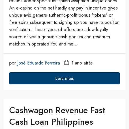
rotates addedSpecial multiplierDissipated unique codes
An e-casino on the net hardly any pay in incentive gives
unique avid gamers authentic-profit bonus 'tokens' or
free spins subsequent to signing up you have to position
verification. These types of offers are a low-loyalty
source of visit a genuine-cash podium and research
matches.In operated You and me...
por
José Eduardo Ferreira
1 ano atrás
Leia mais
Cashwagon Revenue Fast
Cash Loan Philippines