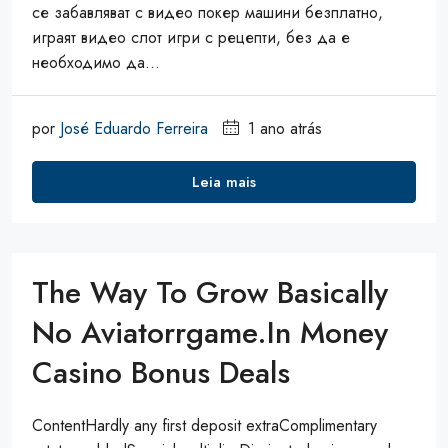
се забавляват с видео покер машини безплатно,
играят видео слот игри с рецепти, без да е
необходимо да...
por
José Eduardo Ferreira
1 ano atrás
Leia mais
The Way To Grow Basically
No Aviatorrgame.in Money
Casino Bonus Deals
ContentHardly any first deposit extraComplimentary