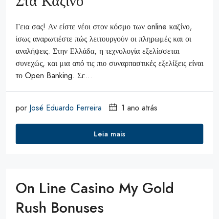
Στα Καζίνο
Γεια σας! Αν είστε νέοι στον κόσμο των online καζίνο,
ίσως αναρωτιέστε πώς λειτουργούν οι πληρωμές και οι
αναλήψεις. Στην Ελλάδα, η τεχνολογία εξελίσσεται
συνεχώς, και μια από τις πιο συναρπαστικές εξελίξεις είναι
το Open Banking. Σε...
por
José Eduardo Ferreira
1 ano atrás
Leia mais
On Line Casino My Gold
Rush Bonuses