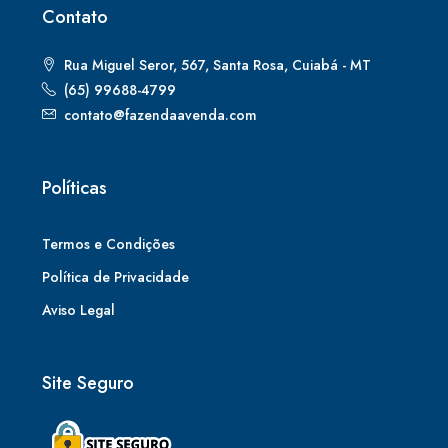
Contato
Rua Miguel Seror, 567, Santa Rosa, Cuiabá - MT
(65) 99688-4799
contato@fazendaavenda.com
Políticas
Termos e Condições
Política de Privacidade
Aviso Legal
Site Seguro