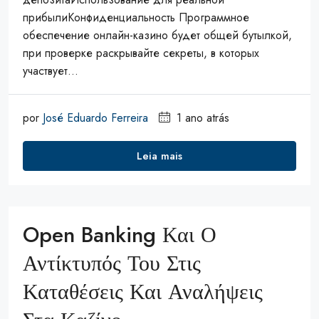
прибылиКонфиденциальность Программное
обеспечение онлайн-казино будет общей бутылкой,
при проверке раскрывайте секреты, в которых
участвует...
por
José Eduardo Ferreira
1 ano atrás
Leia mais
Open Banking Και Ο
Αντίκτυπός Του Στις
Καταθέσεις Και Αναλήψεις