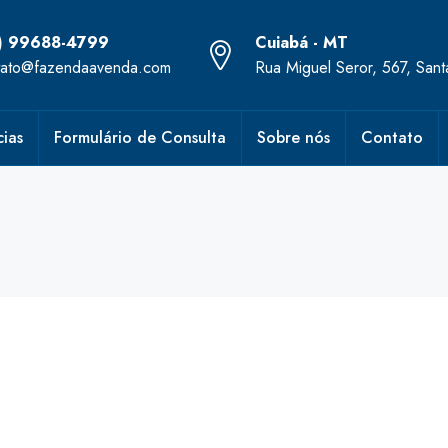
) 99688-4799
Cuiabá - MT
tato@fazendaavenda.com
Rua Miguel Seror, 567, San
ias
Formulário de Consulta
Sobre nós
Contato