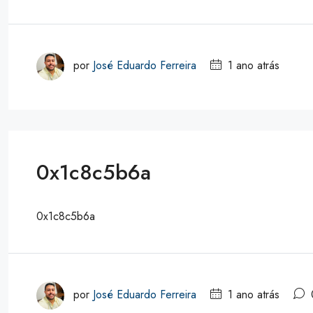
por
José Eduardo Ferreira
1 ano atrás
0x1c8c5b6a
0x1c8c5b6a
por
José Eduardo Ferreira
1 ano atrás