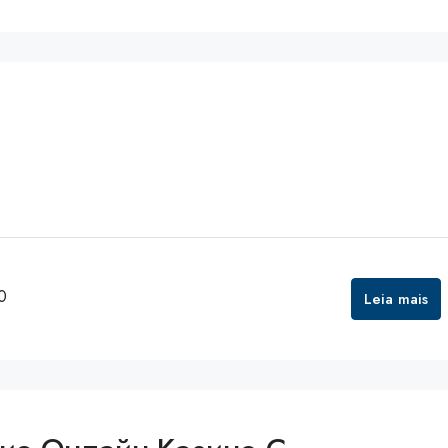
0
Leia mais