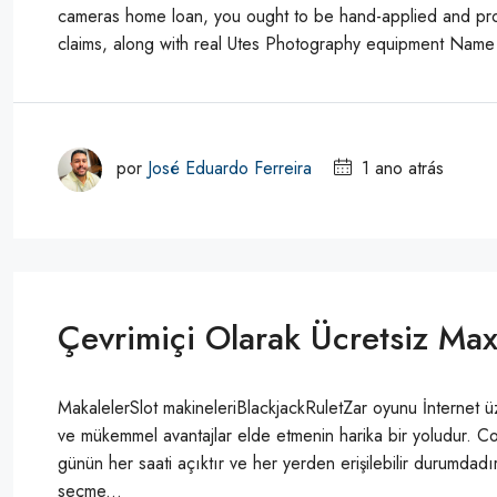
cameras home loan, you ought to be hand-applied and provi
claims, along with real Utes Photography equipment Name
por
José Eduardo Ferreira
1 ano atrás
Çevrimiçi Olarak Ücretsiz Maxi
MakalelerSlot makineleriBlackjackRuletZar oyunu İnternet 
ve mükemmel avantajlar elde etmenin harika bir yoludur. Coğ
günün her saati açıktır ve her yerden erişilebilir durumdadı
seçme...