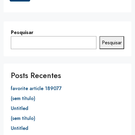
Pesquisar
Pesquisar
Posts Recentes
favorite article 189077
(sem título)
Untitled
(sem título)
Untitled