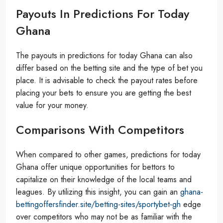
Payouts In Predictions For Today
Ghana
The payouts in predictions for today Ghana can also
differ based on the betting site and the type of bet you
place. It is advisable to check the payout rates before
placing your bets to ensure you are getting the best
value for your money.
Comparisons With Competitors
When compared to other games, predictions for today
Ghana offer unique opportunities for bettors to
capitalize on their knowledge of the local teams and
leagues. By utilizing this insight, you can gain an
ghana-
bettingoffersfinder.site/betting-sites/sportybet-gh
edge
over competitors who may not be as familiar with the