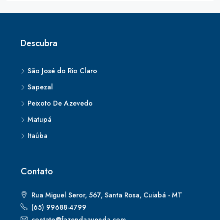
Descubra
São José do Rio Claro
Sapezal
Peixoto De Azevedo
Matupá
Itaúba
Contato
Rua Miguel Seror, 567, Santa Rosa, Cuiabá - MT
(65) 99688-4799
contato@fazendaavenda.com