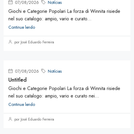
07/08/2026
Notícias
Giochi e Categorie Popolari La forza di Winnita risiede
nel suo catalogo: ampio, vario e curato...
Continue lendo
por José Eduardo Ferreira
07/08/2026
Notícias
Untitled
Giochi e Categorie Popolari La forza di Winnita risiede
nel suo catalogo: ampio, vario e curato nei...
Continue lendo
por José Eduardo Ferreira