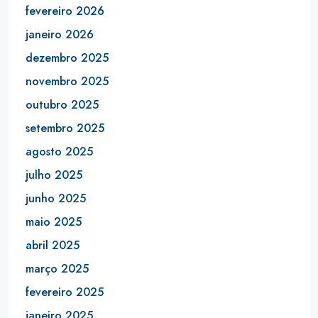
fevereiro 2026
janeiro 2026
dezembro 2025
novembro 2025
outubro 2025
setembro 2025
agosto 2025
julho 2025
junho 2025
maio 2025
abril 2025
março 2025
fevereiro 2025
janeiro 2025