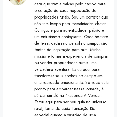
cara que traz a paixão pelo campo para
o coração de cada negociação de
propriedades rurais. Sou um corretor que
não tem tempo para formalidades chatas.
Comigo, é pura autenticidade, paixão e
um entusiasmo contagiante. Cada hectare
de terra, cada raio de sol no campo, são
fontes de inspiração para mim. Minha
missão é tornar a experiência de comprar
ou vender propriedades rurais uma
verdadeira aventura. Estou aqui para
transformar seus sonhos no campo em
uma realidade emocionante. Se você está
pronto para embarcar nessa jornada, é
só dar um alô na ”Fazenda À Venda”.
Estou aqui para ser seu guia no universo
rural, tornando cada transação tão
especial quanto a vastidão de uma