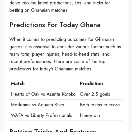
delve into the latest predictions, tips, and tricks for
betting on Ghanaian matches.
Predictions For Today Ghana
When it comes to predicting outcomes for Ghanaian
games, it is essential to consider various factors such as
team form, player injuries, head-to-head stats, and
recent performances. Here are some of the top
predictions for today’s Ghanaian matches:
Match
Prediction
Hearts of Oak vs Asante Kotoko
Over 2.5 goals
Medeama vs Aduana Stars
Both teams to score
WAFA vs Liberty Professionals
Home win
Betting Tricks And Features