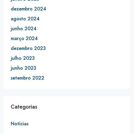
dezembro 2024
agosto 2024
junho 2024
março 2024
dezembro 2023
julho 2023
junho 2023
setembro 2022
Categorias
Notícias