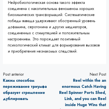
Нейробиологическая основа такого эффекта
соединена с накопительным феноменом хороших
биохимических трансформаций. Систематические
победы вавада удерживают обостренный уровень
дофамина, серотонина и других медиаторов,
соединенных с стимуляцией и положительным
настроением. Это порождает позитивный
психологический климат для формирования вызовов
и приобретения незнакомых следствий.
Post anterior
Next Post
Каким способом
Reel within the an
переживание триумфа
enormous Catch Having
образует стремление
Reel Spinner Ports Shed,
дублировать
Link, and you can Reel
inside Huge Wins that