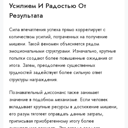
Усилием И Радостью От
Результата
Сила впечатления успеха прямо коррелирует с
количеством усилий, потраченных на получение
мишени. Такой феномен объясняется рядом
эмоциональными структурами. Изначально, крупные
попытки создают более повышенные ожидания от
итога. Затем, преодоление существенных
трудностей задействует более сильную ответ
структуры награждения.
Познавательный диссонанс также занимает
значение в подобном механизме. Если человек
вкладывает крупные ресурсы в достижение мишени,
его разум тяготеет оправдать данные затраты,
приписывая приобретенному итогу более