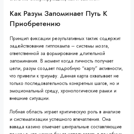
Как Разум Запоминает Путь К
Приобретению
Принцип фиксации результативных тактик содержит
задействование гиппокампа – системы мозга,
ответственной за формирование длительной
запоминания. В момент когда личность получает
цели, разум создает подробную “карту” активности,
что привели к триумфу. Данная карта охватывает не
только последовательность конкретных шагов, но и
эмоциональный среду, хронологические рамки и
внешние ситуации.
Лобная область играет критическую роль в анализе
и систематизации успешного впечатления. Она
вавада казино отмечает центральные составляющие