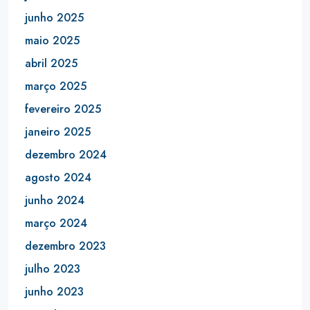
junho 2025
maio 2025
abril 2025
março 2025
fevereiro 2025
janeiro 2025
dezembro 2024
agosto 2024
junho 2024
março 2024
dezembro 2023
julho 2023
junho 2023