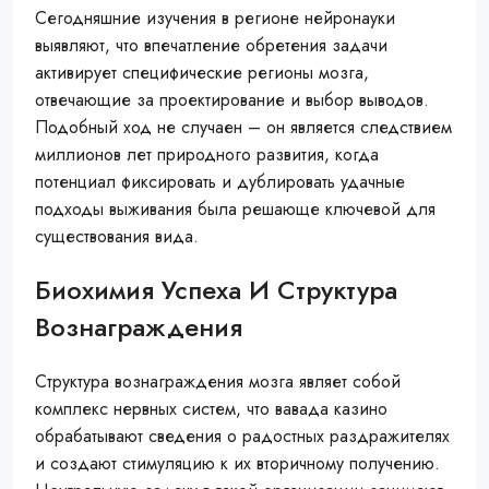
Сегодняшние изучения в регионе нейронауки
выявляют, что впечатление обретения задачи
активирует специфические регионы мозга,
отвечающие за проектирование и выбор выводов.
Подобный ход не случаен – он является следствием
миллионов лет природного развития, когда
потенциал фиксировать и дублировать удачные
подходы выживания была решающе ключевой для
существования вида.
Биохимия Успеха И Структура
Вознаграждения
Структура вознаграждения мозга являет собой
комплекс нервных систем, что вавада казино
обрабатывают сведения о радостных раздражителях
и создают стимуляцию к их вторичному получению.