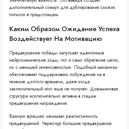
значительную важность. Это вавада создает
дополнительный стимул для дублирования схожих
попыток в предстоящем.
Каким Образом Ожидание Успеха
Воздействует На Мотивацию
Предвкушение победы запускает идентичные
нейрохимические ходы, что и само обретение цели,
но с меньшей интенсивностью. Подобный механизм
обеспечивает поддерживать побуждение на в
течение долгого времени, даже когда
заключительный итог еще не получен. Дофаминовая
структура исключительно активна в стадии
предвкушения награждения.
Важную функцию занимает реалистичность
предвкушений. Чересчур большие предвкушения