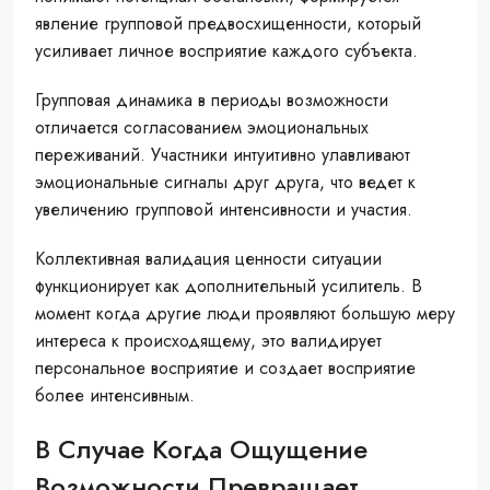
явление групповой предвосхищенности, который
усиливает личное восприятие каждого субъекта.
Групповая динамика в периоды возможности
отличается согласованием эмоциональных
переживаний. Участники интуитивно улавливают
эмоциональные сигналы друг друга, что ведет к
увеличению групповой интенсивности и участия.
Коллективная валидация ценности ситуации
функционирует как дополнительный усилитель. В
момент когда другие люди проявляют большую меру
интереса к происходящему, это валидирует
персональное восприятие и создает восприятие
более интенсивным.
В Случае Когда Ощущение
Возможности Превращает