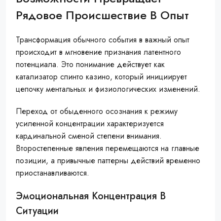
Рядовое Происшествие В Опыт
Трансформация обычного события в важный опыт
происходит в мгновение признания латентного
потенциала. Это понимание действует как
катализатор спинто казино, который инициирует
цепочку ментальных и физиологических изменений.
Переход от обыденного осознания к режиму
усиленной концентрации характеризуется
кардинальной сменой степени внимания.
Второстепенные явления перемещаются на главные
позиции, а привычные паттерны действий временно
приостанавливаются.
Эмоциональная Концентрация В
Ситуации