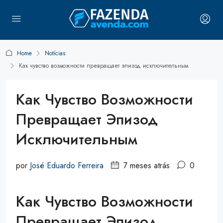
Home
Notícias
Как чувство возможности превращает эпизод исключительным
Как Чувство Возможности
Превращает Эпизод
Исключительным
por
José Eduardo Ferreira
7 meses atrás
0
Как Чувство Возможности
Превращает Эпизод