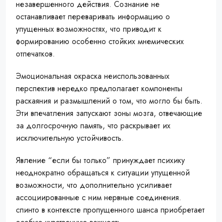
незавершенного действия. Сознание не
останавливает переваривать информацию о
упущенных возможностях, что приводит к
формированию особенно стойких мнемических
отпечатков.
Эмоциональная окраска неиспользованных
перспектив нередко предполагает компоненты
раскаяния и размышлений о том, что могло бы быть.
Эти впечатления запускают зоны мозга, отвечающие
за долгосрочную память, что раскрывает их
исключительную устойчивость.
Явление “если бы только” принуждает психику
неоднократно обращаться к ситуации упущенной
возможности, что дополнительно усиливает
ассоциированные с ним нервные соединения.
спинто в контексте пропущенного шанса приобретает