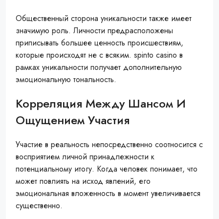
Общественный сторона уникальности также имеет
значимую роль. Личности предрасположены
приписывать большее ценность происшествиям,
которые происходят не с всяким. spinto casino в
рамках уникальности получает дополнительную
эмоциональную тональность.
Корреляция Между Шансом И
Ощущением Участия
Участие в реальность непосредственно соотносится с
восприятием личной принадлежности к
потенциальному итогу. Когда человек понимает, что
может повлиять на исход явлений, его
эмоциональная вложенность в момент увеличивается
существенно.