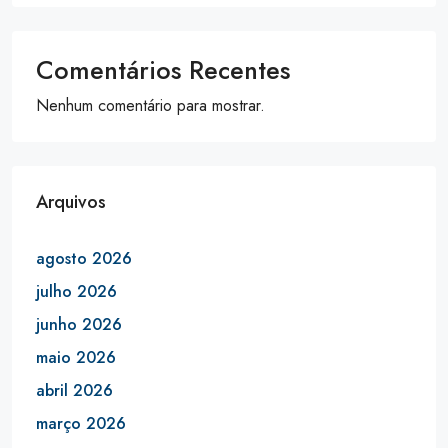
Comentários Recentes
Nenhum comentário para mostrar.
Arquivos
agosto 2026
julho 2026
junho 2026
maio 2026
abril 2026
março 2026