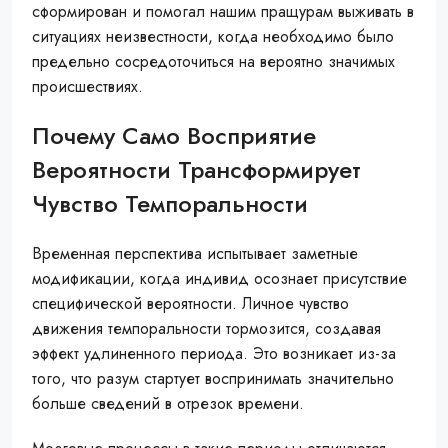
сформирован и помогал нашим пращурам выживать в
ситуациях неизвестности, когда необходимо было
предельно сосредоточиться на вероятно значимых
происшествиях.
Почему Само Восприятие
Вероятности Трансформирует
Чувство Темпоральности
Временная перспектива испытывает заметные
модификации, когда индивид осознает присутствие
специфической вероятности. Личное чувство
движения темпоральности тормозится, создавая
эффект удлиненного периода. Это возникает из-за
того, что разум стартует воспринимать значительно
больше сведений в отрезок времени.