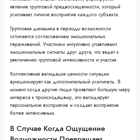
явление групповой предвосхищенности, который
усиливает личное восприятие каждого субъекта.
Групповая динамика в периоды возможности
отличается согласованием эмоциональных
переживаний. Участники интуитивно улавливают
эмоциональные сигналы друг друга, что ведет к
увеличению групповой интенсивности и участия.
Коллективная валидация ценности ситуации
функционирует как дополнительный усилитель. В
момент когда другие люди проявляют большую меру
интереса к происходящему, это валидирует
персональное восприятие и создает восприятие
более интенсивным.
В Случае Когда Ощущение
Возможности Превращает