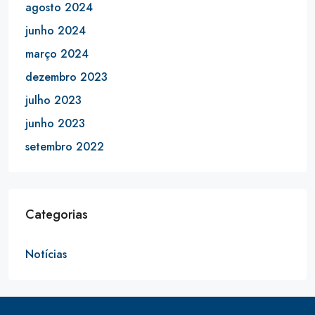
agosto 2024
junho 2024
março 2024
dezembro 2023
julho 2023
junho 2023
setembro 2022
Categorias
Notícias