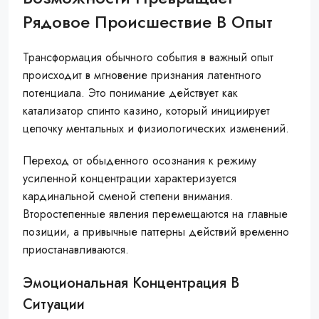
Рядовое Происшествие В Опыт
Трансформация обычного события в важный опыт
происходит в мгновение признания латентного
потенциала. Это понимание действует как
катализатор спинто казино, который инициирует
цепочку ментальных и физиологических изменений.
Переход от обыденного осознания к режиму
усиленной концентрации характеризуется
кардинальной сменой степени внимания.
Второстепенные явления перемещаются на главные
позиции, а привычные паттерны действий временно
приостанавливаются.
Эмоциональная Концентрация В
Ситуации