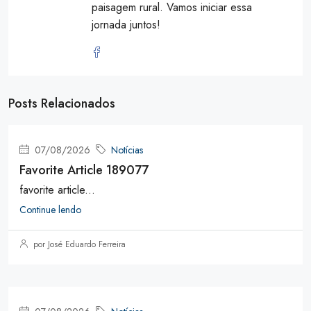
paisagem rural. Vamos iniciar essa
jornada juntos!
Posts Relacionados
07/08/2026
Notícias
Favorite Article 189077
favorite article...
Continue lendo
por José Eduardo Ferreira