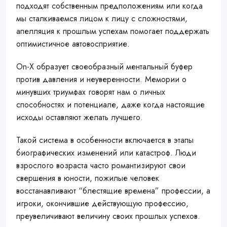
подходят собственным предположениям или когда
мы сталкиваемся лицом к лицу с сложностями,
апелляция к прошлым успехам помогает поддержать
оптимистичное автовосприятие.
On-X образует своеобразный ментальный буфер
против давления и неуверенности. Мемории о
минувших триумфах говорят нам о личных
способностях и потенциале, даже когда настоящие
исходы оставляют желать лучшего.
Такой система в особенности включается в этапы
биографических изменений или катастроф. Люди
взрослого возраста часто романтизируют свои
свершения в юности, пожилые человек
восстанавливают “блестящие времена” профессии, а
игроки, окончившие действующую профессию,
преувеличивают величину своих прошлых успехов.