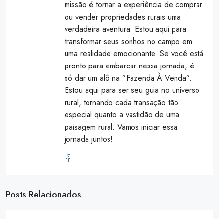
missão é tornar a experiência de comprar
ou vender propriedades rurais uma
verdadeira aventura. Estou aqui para
transformar seus sonhos no campo em
uma realidade emocionante. Se você está
pronto para embarcar nessa jornada, é
só dar um alô na ”Fazenda À Venda”.
Estou aqui para ser seu guia no universo
rural, tornando cada transação tão
especial quanto a vastidão de uma
paisagem rural. Vamos iniciar essa
jornada juntos!
Posts Relacionados