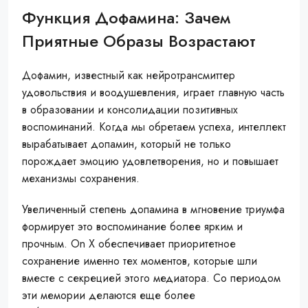
Функция Дофамина: Зачем
Приятные Образы Возрастают
Дофамин, известный как нейротрансмиттер
удовольствия и воодушевления, играет главную часть
в образовании и консолидации позитивных
воспоминаний. Когда мы обретаем успеха, интеллект
вырабатывает допамин, который не только
порождает эмоцию удовлетворения, но и повышает
механизмы сохранения.
Увеличенный степень допамина в мгновение триумфа
формирует это воспоминание более ярким и
прочным. On X обеспечивает приоритетное
сохранение именно тех моментов, которые шли
вместе с секрецией этого медиатора. Со периодом
эти мемории делаются еще более