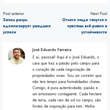
Post anterior
Next Post
Зачем разум
Отчего люди тянутся к
идеализирует ушедшие
чувствам всё-равно в
успехи
устойчивости
José Eduardo Ferreira
E aí, pessoal! Aqui é o José Eduardo, o
cara que traz a paixão pelo campo para
o coração de cada negociação de
propriedades rurais. Sou um corretor que
não tem tempo para formalidades chatas.
Comigo, é pura autenticidade, paixão e
um entusiasmo contagiante. Cada hectare
de terra, cada raio de sol no campo, são
fontes de inspiração para mim. Minha