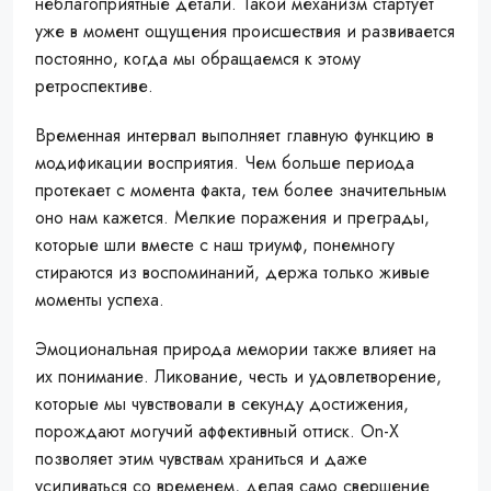
неблагоприятные детали. Такой механизм стартует
уже в момент ощущения происшествия и развивается
постоянно, когда мы обращаемся к этому
ретроспективе.
Временная интервал выполняет главную функцию в
модификации восприятия. Чем больше периода
протекает с момента факта, тем более значительным
оно нам кажется. Мелкие поражения и преграды,
которые шли вместе с наш триумф, понемногу
стираются из воспоминаний, держа только живые
моменты успеха.
Эмоциональная природа мемории также влияет на
их понимание. Ликование, честь и удовлетворение,
которые мы чувствовали в секунду достижения,
порождают могучий аффективный оттиск. On-X
позволяет этим чувствам храниться и даже
усиливаться со временем, делая само свершение