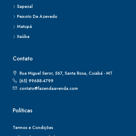
Sapezal
Peixoto De Azevedo
Matupá
Itaúba
Contato
Rua Miguel Seror, 567, Santa Rosa, Cuiabá - MT
(65) 99688-4799
contato@fazendaavenda.com
Políticas
Termos e Condições