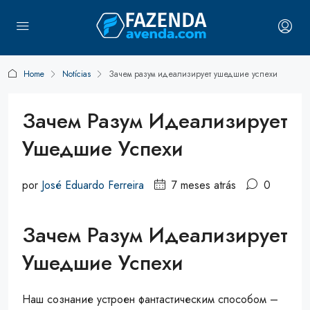
Home
Notícias
Зачем разум идеализирует ушедшие успехи
Зачем Разум Идеализирует
Ушедшие Успехи
por
José Eduardo Ferreira
7 meses atrás
0
Зачем Разум Идеализирует
Ушедшие Успехи
Наш сознание устроен фантастическим способом –