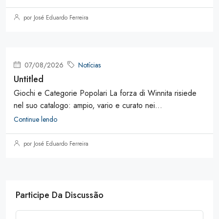
por José Eduardo Ferreira
07/08/2026
Notícias
Untitled
Giochi e Categorie Popolari La forza di Winnita risiede
nel suo catalogo: ampio, vario e curato nei...
Continue lendo
por José Eduardo Ferreira
Participe Da Discussão