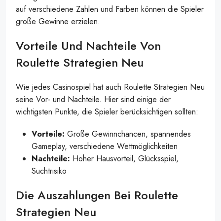
auf verschiedene Zahlen und Farben können die Spieler
große Gewinne erzielen.
Vorteile Und Nachteile Von
Roulette Strategien Neu
Wie jedes Casinospiel hat auch Roulette Strategien Neu
seine Vor- und Nachteile. Hier sind einige der
wichtigsten Punkte, die Spieler berücksichtigen sollten:
Vorteile:
Große Gewinnchancen, spannendes
Gameplay, verschiedene Wettmöglichkeiten
Nachteile:
Hoher Hausvorteil, Glücksspiel,
Suchtrisiko
Die Auszahlungen Bei Roulette
Strategien Neu