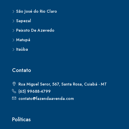
São José do Rio Claro
Sapezal
Peixoto De Azevedo
Matupá
Itaúba
Contato
Rua Miguel Seror, 567, Santa Rosa, Cuiabá - MT
(65) 99688-4799
contato@fazendaavenda.com
Políticas