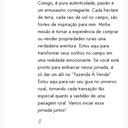
Comigo, é pura autenticidade, paixão e
um entusiasmo contagiante. Cada hectare
de terra, cada raio de sol no campo, são
fontes de inspiração para mim. Minha
missão é tornar a experiência de comprar
ou vender propriedades rurais uma
verdadeira aventura. Estou aqui para
transformar seus sonhos no campo em
uma realidade emocionante. Se você está
pronto para embarcar nessa jornada, é
só dar um alô na ”Fazenda À Venda”.
Estou aqui para ser seu guia no universo
rural, tornando cada transação tão
especial quanto a vastidão de uma
paisagem rural. Vamos iniciar essa
jornada juntos!