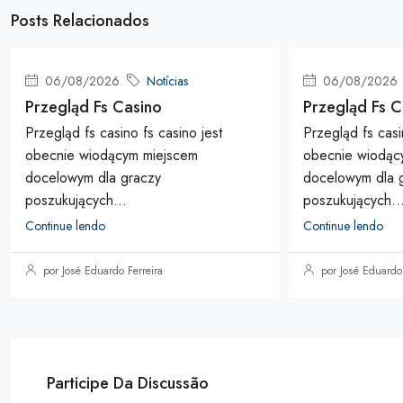
Posts Relacionados
06/08/2026
Notícias
06/08/2026
Przegląd Fs Casino
Przegląd Fs C
Przegląd fs casino fs casino jest
Przegląd fs casi
obecnie wiodącym miejscem
obecnie wiodąc
docelowym dla graczy
docelowym dla 
poszukujących...
poszukujących..
Continue lendo
Continue lendo
por José Eduardo Ferreira
por José Eduardo 
Participe Da Discussão