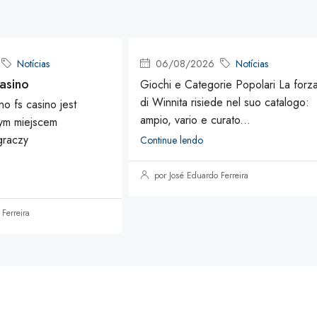
Notícias
06/08/2026
Notícias
asino
Giochi e Categorie Popolari La forz
di Winnita risiede nel suo catalogo:
no fs casino jest
ampio, vario e curato...
ym miejscem
graczy
Continue lendo
.
por José Eduardo Ferreira
Ferreira