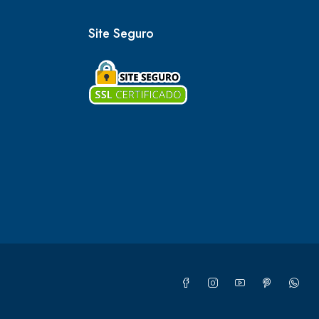
Site Seguro