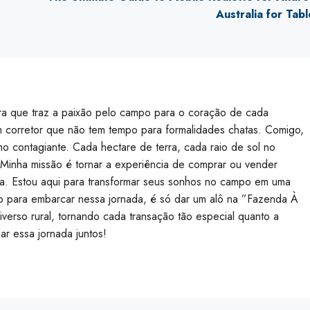
Australia for Tabl
ara que traz a paixão pelo campo para o coração de cada
 corretor que não tem tempo para formalidades chatas. Comigo,
mo contagiante. Cada hectare de terra, cada raio de sol no
 Minha missão é tornar a experiência de comprar ou vender
ra. Estou aqui para transformar seus sonhos no campo em uma
o para embarcar nessa jornada, é só dar um alô na ”Fazenda À
iverso rural, tornando cada transação tão especial quanto a
ar essa jornada juntos!