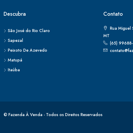
Descubra
Contato
Rua Miguel 
São José do Rio Claro
MT
Sapezal
(65) 99688
Peixoto De Azevedo
contato@fa
Matupá
Itaúba
© Fazenda À Venda - Todos os Direitos Reservados