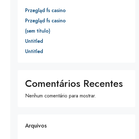
Przegląd fs casino
Przegląd fs casino
(sem título)
Untitled
Untitled
Comentários Recentes
Nenhum comentário para mostrar.
Arquivos