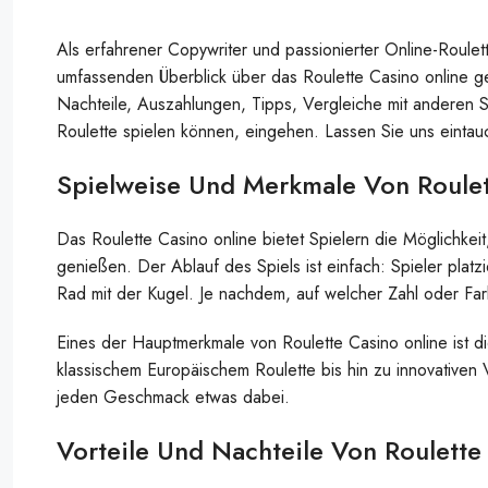
Als erfahrener Copywriter und passionierter Online-Roulet
umfassenden Überblick über das Roulette Casino online ge
Nachteile, Auszahlungen, Tipps, Vergleiche mit anderen 
Roulette spielen können, eingehen. Lassen Sie uns eintau
Spielweise Und Merkmale Von Roulet
Das Roulette Casino online bietet Spielern die Möglichke
genießen. Der Ablauf des Spiels ist einfach: Spieler platz
Rad mit der Kugel. Je nachdem, auf welcher Zahl oder Farb
Eines der Hauptmerkmale von Roulette Casino online ist di
klassischem Europäischem Roulette bis hin zu innovativen 
jeden Geschmack etwas dabei.
Vorteile Und Nachteile Von Roulette