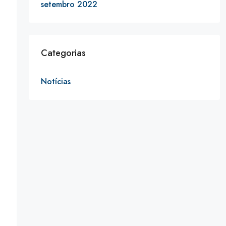
setembro 2022
Categorias
Notícias