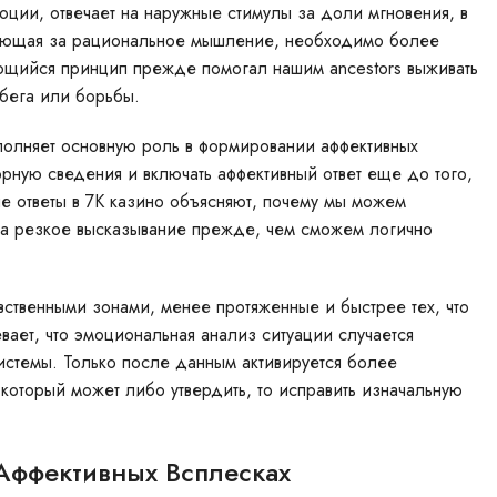
оции, отвечает на наружные стимулы за доли мгновения, в
ирующая за рациональное мышление, необходимо более
ющийся принцип прежде помогал нашим ancestors выживать
обега или борьбы.
полняет основную роль в формировании аффективных
рную сведения и включать аффективный ответ еще до того,
е ответы в 7К казино объясняют, почему мы можем
на резкое высказывание прежде, чем сможем логично
ственными зонами, менее протяженные и быстрее тех, что
вает, что эмоциональная анализ ситуации случается
истемы. Только после данным активируется более
который может либо утвердить, то исправить изначальную
Аффективных Всплесках