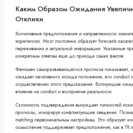
Каким Образом Ожидания Увелич
Отклики
Когнитивные предположения и направленности значите
experiences. Мозг постоянно образует forecasts каса
переживании и актуальной информации. Указанные пр
конкретным ответам еще до прихода самих фактов.
Феномен саморазвивающегося прогноза показывает, к
ожидает негативного исхода положения, его conduct 
осуществлению этого предсказания. Волнующие ожид
влияние на conduct и восприятие реальности.
Склонность подтверждения вынуждает личностей иска
прогнозы, игнорируя конфликтующие сведения. Познав
matching первоначальным настройкам. Это образует 
осмысление поддерживает предположения, как в 7К к