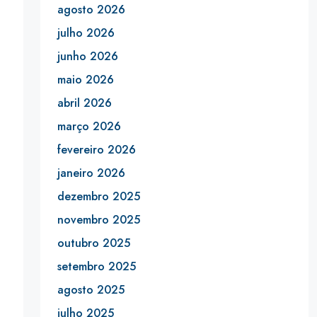
agosto 2026
julho 2026
junho 2026
maio 2026
abril 2026
março 2026
fevereiro 2026
janeiro 2026
dezembro 2025
novembro 2025
outubro 2025
setembro 2025
agosto 2025
julho 2025