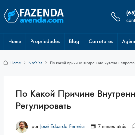
(65
con
Home
Propriedades
Blog
Corretores
Agênc
Home
Notícias
По какой причине внутренние чувства непросто
По Какой Причине Внутренн
Регулировать
por
José Eduardo Ferreira
7 meses atrás