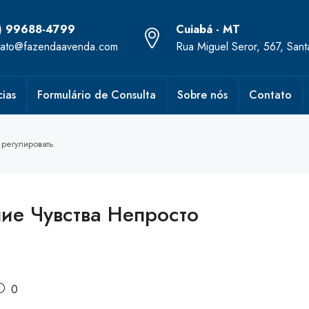
) 99688-4799
Cuiabá - MT
tato@fazendaavenda.com
Rua Miguel Seror, 567, San
ias
Formulário de Consulta
Sobre nós
Contato
 регулировать
ие Чувства Непросто
0