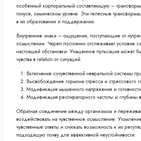
особенный корпоральный составляющую – трансформа
тонусе, химическом уровне. Эти телесные трансформа
в их образовании и поддержании.
Внутренние знаки – ощущения, поступающие от нутрян
осмыслении. Череп постоянно отслеживает условие с
настоящей обстановки. Учащенное пульсация может бы
чувства в relation от ситуаций.
Включение сочувственной невральной системы пр
Высвобождение гормона стресса и стрессового го
Модификация мышечного напряжения и готовност
Модификация респираторного частоты и глубины 
Обратная соединение между организмом и переживан
воздействовать на чувственное осмысление. Утомление
чувственные ответы и снижать возможность к их регул
подходящую почву для аффективной неустойчивости.