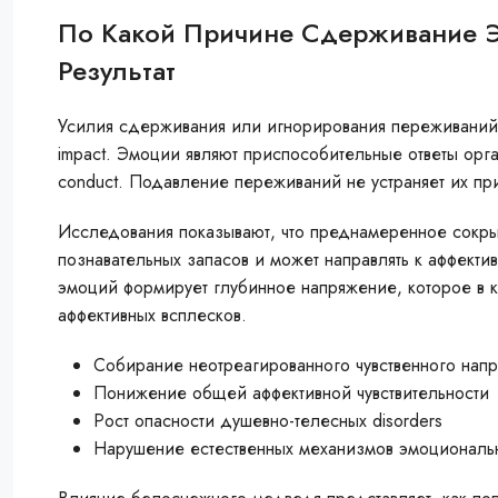
По Какой Причине Сдерживание Э
Результат
Усилия сдерживания или игнорирования переживаний
impact. Эмоции являют приспособительные ответы ор
conduct. Подавление переживаний не устраняет их при
Исследования показывают, что преднамеренное сокрыт
познавательных запасов и может направлять к аффект
эмоций формирует глубинное напряжение, которое в 
аффективных всплесков.
Собирание неотреагированного чувственного нап
Понижение общей аффективной чувствительности
Рост опасности душевно-телесных disorders
Нарушение естественных механизмов эмоциональ