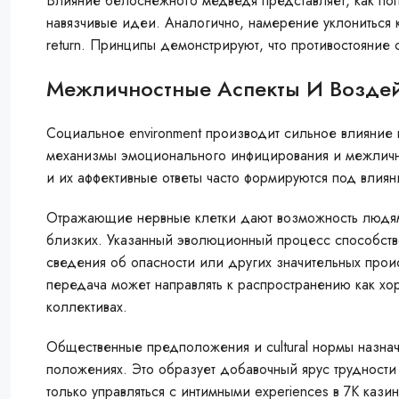
Влияние белоснежного медведя представляет, как поп
навязчивые идеи. Аналогично, намерение уклониться к
return. Принципы демонстрируют, что противостояние 
Межличностные Аспекты И Возде
Социальное environment производит сильное влияние 
механизмы эмоционального инфицирования и межличн
и их аффективные ответы часто формируются под влия
Отражающие нервные клетки дают возможность людям
близких. Указанный эволюционный процесс способств
сведения об опасности или других значительных про
передача может направлять к распространению как хор
коллективах.
Общественные предположения и cultural нормы назначаю
положениях. Это образует добавочный ярус трудности 
только управляться с интимными experiences в 7К каз