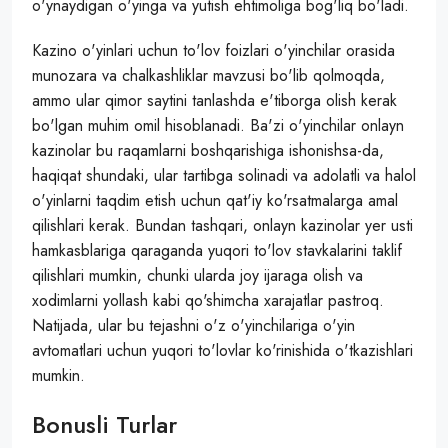
o'ynaydigan o'yinga va yutish ehtimoliga bog'liq bo'ladi.
Kazino o'yinlari uchun to'lov foizlari o'yinchilar orasida
munozara va chalkashliklar mavzusi bo'lib qolmoqda,
ammo ular qimor saytini tanlashda e'tiborga olish kerak
bo'lgan muhim omil hisoblanadi. Ba'zi o'yinchilar onlayn
kazinolar bu raqamlarni boshqarishiga ishonishsa-da,
haqiqat shundaki, ular tartibga solinadi va adolatli va halol
o'yinlarni taqdim etish uchun qat'iy ko'rsatmalarga amal
qilishlari kerak. Bundan tashqari, onlayn kazinolar yer usti
hamkasblariga qaraganda yuqori to'lov stavkalarini taklif
qilishlari mumkin, chunki ularda joy ijaraga olish va
xodimlarni yollash kabi qo'shimcha xarajatlar pastroq.
Natijada, ular bu tejashni o'z o'yinchilariga o'yin
avtomatlari uchun yuqori to'lovlar ko'rinishida o'tkazishlari
mumkin.
Bonusli Turlar