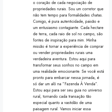
o coração de cada negociação de
propriedades rurais. Sou um corretor que
não tem tempo para formalidades chatas.
Comigo, é pura autenticidade, paixão e
um entusiasmo contagiante. Cada hectare
de terra, cada raio de sol no campo, são
fontes de inspiração para mim. Minha
missão é tornar a experiência de comprar
ou vender propriedades rurais uma
verdadeira aventura. Estou aqui para
transformar seus sonhos no campo em
uma realidade emocionante. Se você está
pronto para embarcar nessa jornada, é
só dar um alô na ”Fazenda À Venda”.
Estou aqui para ser seu guia no universo
rural, tornando cada transação tão
especial quanto a vastidão de uma
paisagem rural. Vamos iniciar essa