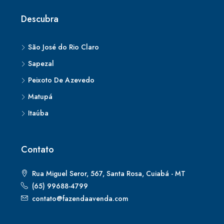
Descubra
São José do Rio Claro
Sapezal
Peixoto De Azevedo
Matupá
Itaúba
Contato
Rua Miguel Seror, 567, Santa Rosa, Cuiabá - MT
(65) 99688-4799
contato@fazendaavenda.com