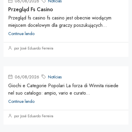
06/08/2026
Notícias
Przegląd Fs Casino
Przegląd fs casino fs casino jest obecnie wiodącym
miejscem docelowym dla graczy poszukujących...
Continue lendo
por José Eduardo Ferreira
06/08/2026
Notícias
Giochi e Categorie Popolari La forza di Winnita risiede
nel suo catalogo: ampio, vario e curato...
Continue lendo
por José Eduardo Ferreira