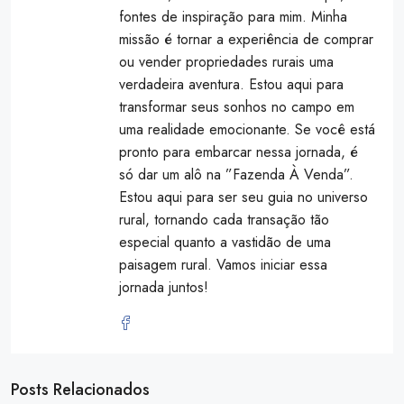
fontes de inspiração para mim. Minha
missão é tornar a experiência de comprar
ou vender propriedades rurais uma
verdadeira aventura. Estou aqui para
transformar seus sonhos no campo em
uma realidade emocionante. Se você está
pronto para embarcar nessa jornada, é
só dar um alô na ”Fazenda À Venda”.
Estou aqui para ser seu guia no universo
rural, tornando cada transação tão
especial quanto a vastidão de uma
paisagem rural. Vamos iniciar essa
jornada juntos!
Posts Relacionados