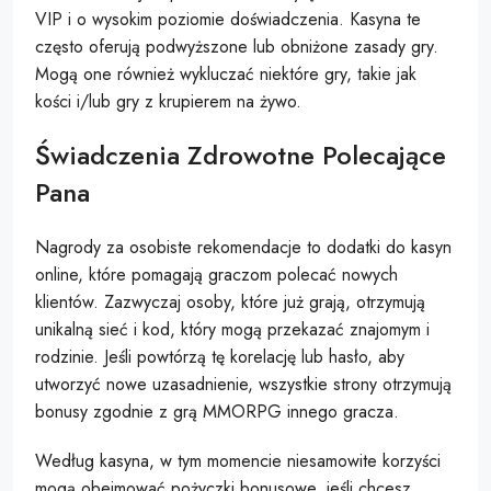
VIP i o wysokim poziomie doświadczenia. Kasyna te
często oferują podwyższone lub obniżone zasady gry.
Mogą one również wykluczać niektóre gry, takie jak
kości i/lub gry z krupierem na żywo.
Świadczenia Zdrowotne Polecające
Pana
Nagrody za osobiste rekomendacje to dodatki do kasyn
online, które pomagają graczom polecać nowych
klientów. Zazwyczaj osoby, które już grają, otrzymują
unikalną sieć i kod, który mogą przekazać znajomym i
rodzinie. Jeśli powtórzą tę korelację lub hasło, aby
utworzyć nowe uzasadnienie, wszystkie strony otrzymują
bonusy zgodnie z grą MMORPG innego gracza.
Według kasyna, w tym momencie niesamowite korzyści
mogą obejmować pożyczki bonusowe, jeśli chcesz