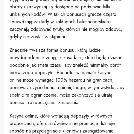
obroty i zazwyczaj są dostępne na podstawie kilku
unikalnych kodów. W takich bonusach gracze często
sprawdzają zakłady w zakładach bukmacherskich i
zaczynają zdobywać tytuły, których nie mogliby zdobyć,
gdyby nie zostali zastąpieni.
Znacznie trwalsza forma bonusu, którą ludzie
prawdopodobnie znają, z zasadami, które będą działać,
podobnie jak strata czasu, aby znaleźć minimalny obrót
pierwszego depozytu. Ponadto, wspaniałe kasyno
online może wymagać 100% hazardu na granicach,
ponieważ użycie bonusu pieniężnego, w tym wstydu, aby
spełnić te ograniczenia, może zakończyć się utratą
bonusu i rozpoczęciem zarabiania.
Kasyna online, które wpłacają depozyty w równych
proporcjach, oferują również inne promocje. Istnieje
sposób na przyciągnięcie klientów i zaangażowanie