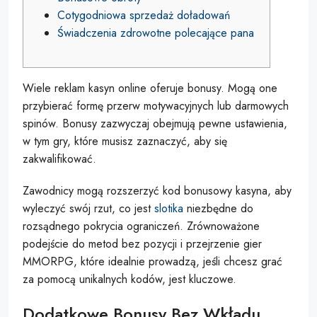
Cotygodniowa sprzedaż doładowań
Świadczenia zdrowotne polecające pana
Wiele reklam kasyn online oferuje bonusy. Mogą one
przybierać formę przerw motywacyjnych lub darmowych
spinów. Bonusy zazwyczaj obejmują pewne ustawienia,
w tym gry, które musisz zaznaczyć, aby się
zakwalifikować.
Zawodnicy mogą rozszerzyć kod bonusowy kasyna, aby
wyleczyć swój rzut, co jest
slotika
niezbędne do
rozsądnego pokrycia ograniczeń.
Zrównoważone
podejście do metod bez pozycji i przejrzenie gier
MMORPG, które idealnie prowadzą, jeśli chcesz grać
za pomocą unikalnych kodów, jest kluczowe.
Dodatkowe Bonusy Bez Wkładu