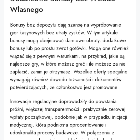
Własnego
Bonusy bez depozytu dają szansę na wypróbowanie
gier kasynowych bez utraty zysków. W tym artykule
bonusy mogą obejmować darmowe obroty, dodatkowe
bonusy lub po prostu zwrot gotówki. Mogą one również
wiązać się z pewnymi warunkami, na przykład, jakie są
najlepsze gry, w które możesz grać i ile możesz za nie
zapłacić, zanim je otrzymasz. Wszelkie oferty specjalne
wymagają również dowodu tożsamości i dokumentów
potwierdzających, że członkostwo jest promowane.
Innowacje regulacyjne doprowadziły do ​​powstania
próżni, większej transparentności i praktycznie zerowej
wpłaty początkowej, podobnie jak w przypadku inicjacji
medycznej, która podniosła oprocentowanie i
udoskonaliła procesy badawcze. W połączeniu z