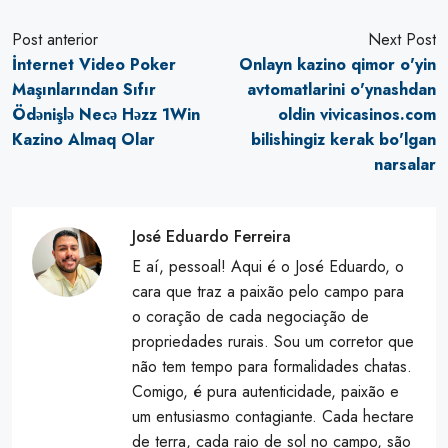
Post anterior
Next Post
İnternet Video Poker
Onlayn kazino qimor o'yin
Maşınlarından Sıfır
avtomatlarini o'ynashdan
Ödənişlə Necə Həzz 1Win
oldin vivicasinos.com
Kazino Almaq Olar
bilishingiz kerak bo'lgan
narsalar
José Eduardo Ferreira
E aí, pessoal! Aqui é o José Eduardo, o
cara que traz a paixão pelo campo para
o coração de cada negociação de
propriedades rurais. Sou um corretor que
não tem tempo para formalidades chatas.
Comigo, é pura autenticidade, paixão e
um entusiasmo contagiante. Cada hectare
de terra, cada raio de sol no campo, são