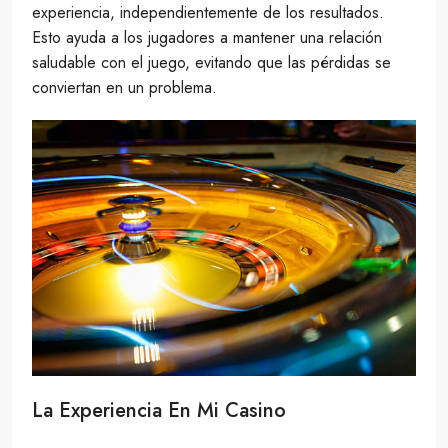
experiencia, independientemente de los resultados.
Esto ayuda a los jugadores a mantener una relación
saludable con el juego, evitando que las pérdidas se
conviertan en un problema.
La Experiencia En Mi Casino