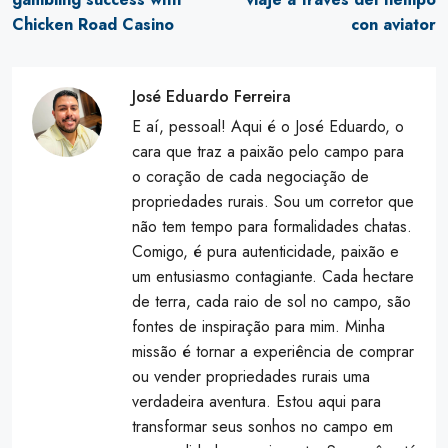
Chicken Road Casino
con aviator
José Eduardo Ferreira
E aí, pessoal! Aqui é o José Eduardo, o
cara que traz a paixão pelo campo para
o coração de cada negociação de
propriedades rurais. Sou um corretor que
não tem tempo para formalidades chatas.
Comigo, é pura autenticidade, paixão e
um entusiasmo contagiante. Cada hectare
de terra, cada raio de sol no campo, são
fontes de inspiração para mim. Minha
missão é tornar a experiência de comprar
ou vender propriedades rurais uma
verdadeira aventura. Estou aqui para
transformar seus sonhos no campo em