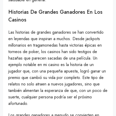
Historias De Grandes Ganadores En Los
Casinos
Las historias de grandes ganadores se han convertido
en leyendas que inspiran a muchos. Desde jackpots
millonarios en tragamonedas hasta victorias épicas en
torneos de poker, los casinos han sido testigos de
hazañas que parecen sacadas de una película. Un
ejemplo notable en mi casino es la historia de un
jugador que, con una pequeña apuesta, logró ganar un
premio que cambió su vida por completo. Este tipo de
relatos no solo atraen a nuevos jugadores, sino que
también alimentan la esperanza de que, con un poco de
suerte, cualquier persona podría ser el próximo
afortunado.
Los grandes ganadores a menudo se convierten en