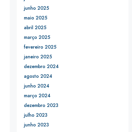
junho 2025
maio 2025
abril 2025
março 2025
fevereiro 2025
janeiro 2025
dezembro 2024
agosto 2024
junho 2024
março 2024
dezembro 2023
julho 2023
junho 2023