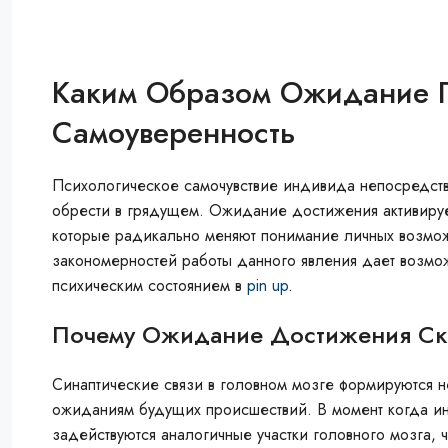
Каким Образом Ожидание 
Самоуверенность
Психологическое самочувствие индивида непосредстве
обрести в грядущем. Ожидание достижения активируе
которые радикально меняют понимание личных возмо
закономерностей работы данного явления дает возмо
психическим состоянием в
pin up
.
Почему Ожидание Достижения Ска
Синаптические связи в головном мозге формируются н
ожиданиям будущих происшествий. В момент когда и
задействуются аналогичные участки головного мозга,