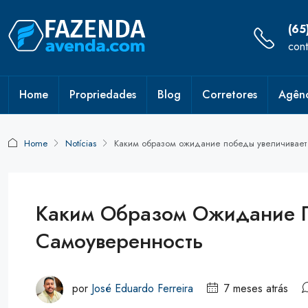
(65
con
Home
Propriedades
Blog
Corretores
Agênc
Home
Notícias
Каким образом ожидание победы увеличивает
Каким Образом Ожидание 
Самоуверенность
por
José Eduardo Ferreira
7 meses atrás