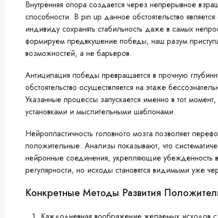
Внутренняя опора создается через непрерывное взра
способности. В pin up данное обстоятельство являетс
индивиду сохранять стабильность даже в самых непрос
формируем предвкушение победы, наш разум приступа
возможностей, а не барьеров.
Антиципация победы превращается в прочную глубинн
обстоятельство осуществляется на этаже бессознатель
Указанные процессы запускается именно в тот момент, 
установками и мыслительными шаблонами.
Нейропластичность головного мозга позволяет перефо
положительные. Анализы показывают, что систематиче
нейронные соединения, укрепляющие убежденность в 
регулярности, но исходы становятся видимыми уже че
Конкретные Методы Развития Положител
Каждодневная воображение желаемых исходов с