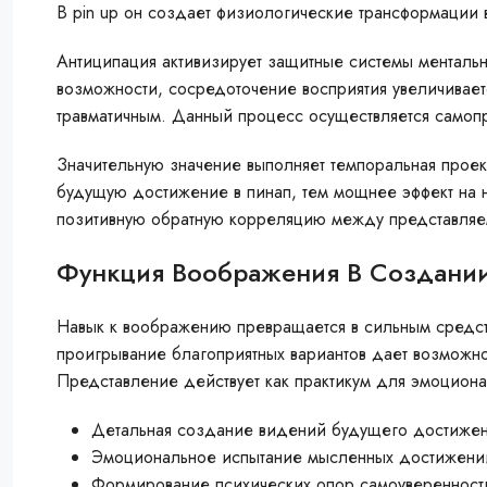
В pin up он создает физиологические трансформации 
Антиципация активизирует защитные системы ментальн
возможности, сосредоточение восприятия увеличивает
травматичным. Данный процесс осуществляется самоп
Значительную значение выполняет темпоральная прое
будущую достижение в пинап, тем мощнее эффект на н
позитивную обратную корреляцию между представляе
Функция Воображения В Создании
Навык к воображению превращается в сильным средст
проигрывание благоприятных вариантов дает возможнос
Представление действует как практикум для эмоциона
Детальная создание видений будущего достиже
Эмоциональное испытание мысленных достижени
Формирование психических опор самоуверенност