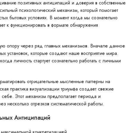
щивание позитивных антиципаций и доверия в собственные
я сильный психологический механизм, который помогает
тых бытовых условиях. В момент когда мы сознательно
ет к функционировать в формате обнаружения
ую опору через ряд главных механизмов. Вначале данное
ных установок, которые создают наше восприятие мира.
когда личность стартует сознательно работать с личными
рматировать отрицательные мысленные паттерны на
ская практика визуализации триумфа создает свежие
себе. Этот механизм предполагает периода и
рез несколько отрезков систематической работы.
ьных Антиципаций
 максимальной конкретизацией