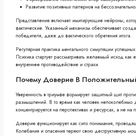
Развитие позитивных паттернов на бессознательн
Представление включает имитирующие нейроны, котор
фактические. Указанный механизм обеспечивает созда
победителя, даже до фактического обретения итога.
Регулярная практика ментального симуляции успешных
Психика стартует рассматривать желаемый исход как 
внутреннее противодействие и страхи.
Почему Доверие В Положительны
Уверенность в триумфе формирует защитный щит проти
размышлений. В то время как человек непоколебимо д
концентрируется на перспективах и ресурсах, а не на п
Доверие функционирует как сито понимания, провод
Колебания и опасения теряют свою деструктивную мощ