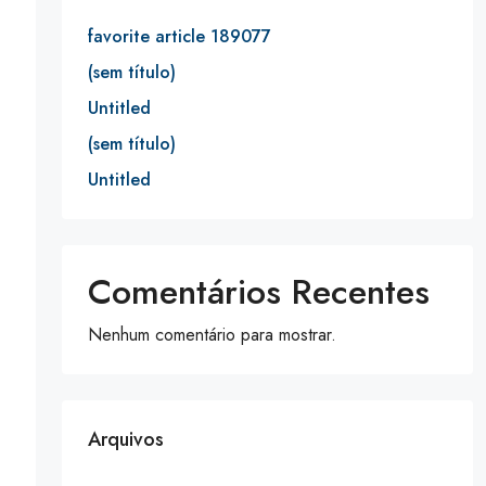
favorite article 189077
(sem título)
Untitled
(sem título)
Untitled
Comentários Recentes
Nenhum comentário para mostrar.
Arquivos