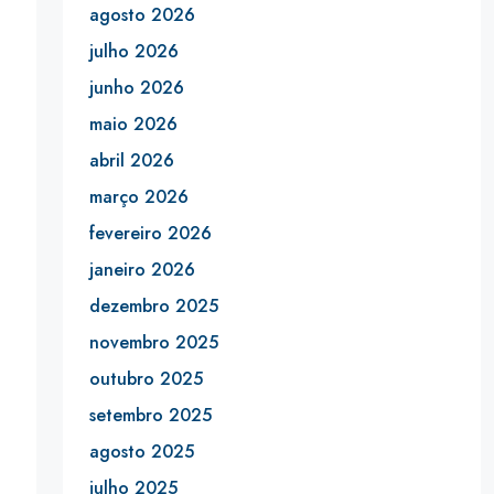
agosto 2026
julho 2026
junho 2026
maio 2026
abril 2026
março 2026
fevereiro 2026
janeiro 2026
dezembro 2025
novembro 2025
outubro 2025
setembro 2025
agosto 2025
julho 2025