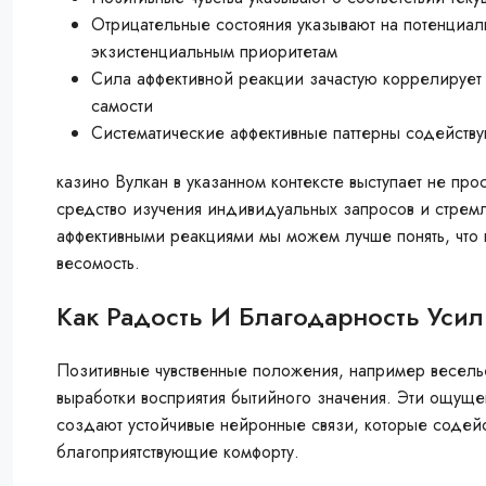
Отрицательные состояния указывают на потенциал
экзистенциальным приоритетам
Сила аффективной реакции зачастую коррелирует
самости
Систематические аффективные паттерны содейству
казино Вулкан в указанном контексте выступает не прос
средство изучения индивидуальных запросов и стре
аффективными реакциями мы можем лучше понять, что 
весомость.
Как Радость И Благодарность Ус
Позитивные чувственные положения, например веселье
выработки восприятия бытийного значения. Эти ощуще
создают устойчивые нейронные связи, которые содейс
благоприятствующие комфорту.