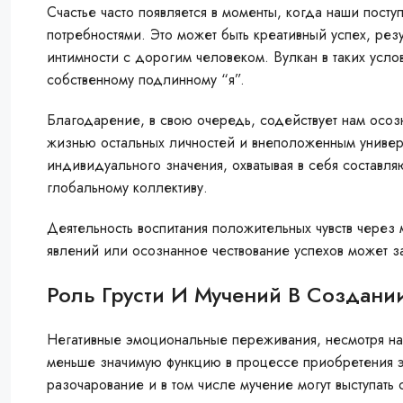
Счастье часто появляется в моменты, когда наши пос
потребностями. Это может быть креативный успех, ре
интимности с дорогим человеком. Вулкан в таких усло
собственному подлинному “я”.
Благодарение, в свою очередь, содействует нам осоз
жизнью остальных личностей и внеположенным униве
индивидуального значения, охватывая в себя составл
глобальному коллективу.
Деятельность воспитания положительных чувств через
явлений или осознанное чествование успехов может з
Роль Грусти И Мучений В Создани
Негативные эмоциональные переживания, несмотря на т
меньше значимую функцию в процессе приобретения э
разочарование и в том числе мучение могут выступать