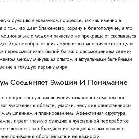
нную функцию в указанном процессе, так как именно в
 том, что дает блаженство, охрану и благополучие, а что
 эмоциональные модели зачастую не прекращают сказываться
де. Ход преобразования аффективных мнестических следов
нам переосмысливать былой багаж с рассмотрением свежих
ементом между минувшим опытом и актуальными бытийными
мание в текущую картину мира.
зум Соединяет Эмоции И Понимание
то процесс получения значения охватывает комплексное
ая чувственные области, участки, несущие ответственность
ным мышлением и планированием. Аффективная структура,
мпа, играет главную функцию в чувственной переработке
тветственность за объединение эмоциональных знаков с
ное понимание обстоятельств и ее важности.