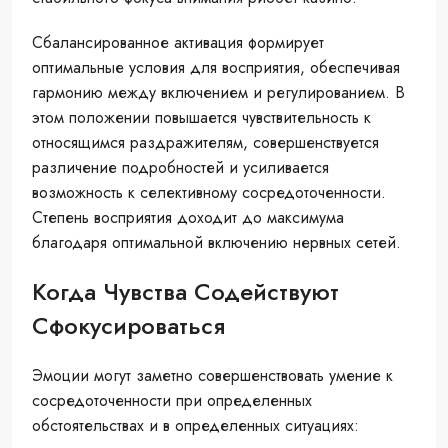
Сбалансированное активация формирует
оптимальные условия для восприятия, обеспечивая
гармонию между включением и регулированием. В
этом положении повышается чувствительность к
относящимся раздражителям, совершенствуется
различение подробностей и усиливается
возможность к селективному сосредоточенности.
Степень восприятия доходит до максимума
благодаря оптимальной включению нервных сетей.
Когда Чувства Содействуют
Сфокусироваться
Эмоции могут заметно совершенствовать умение к
сосредоточенности при определенных
обстоятельствах и в определенных ситуациях: