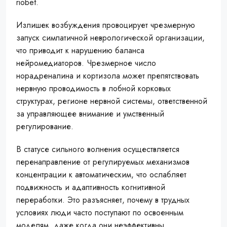
riobet.
Излишек возбуждения провоцирует чрезмерную
запуск симпатичной неврологической организации,
что приводит к нарушению баланса
нейромедиаторов. Чрезмерное число
норадреналина и кортизола может препятствовать
нервную проводимость в лобной корковых
структурах, регионе нервной системы, ответственной
за управляющее внимание и умственный
регулирование.
В статусе сильного волнения осуществляется
перенаправление от регулируемых механизмов
концентрации к автоматическим, что ослабляет
подвижность и адаптивность когнитивной
переработки. Это разъясняет, почему в трудных
условиях люди часто поступают по освоенным
моделям, даже когда они неэффективны.