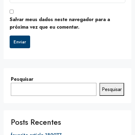
Salvar meus dados neste navegador para a
próxima vez que eu comentar.
Enviar
Pesquisar
Pesquisar
Posts Recentes