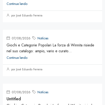
Continue lendo
por José Eduardo Ferreira
07/08/2026
Notícias
Giochi e Categorie Popolari La forza di Winnita risiede
nel suo catalogo: ampio, vario e curato...
Continue lendo
por José Eduardo Ferreira
07/08/2026
Notícias
Untitled