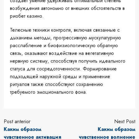
создает умение удерживать оптимальный степень
возбуждения автономно от внешних обстоятельств в
риобет казино.
Телесные техники контроля, включая связанные с
дыханием методы, прогрессивную мускулатурную
расслабление и биофизиологическую обратную
связь, оказывают воздействие на вегетативную
нервную систему, способствуя получить идеального
статуса для сосредоточенности. Формирование
подходящей наружной среды и применение
ритуалов также способствуют сохранению
требуемого эмоционального фона.
Post anterior
Next Post
Каким образом
Каким образом
чувственное активация
чувственное волнение