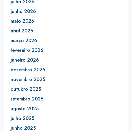
julho 2026
junho 2026
maio 2026
abril 2026
março 2026
fevereiro 2026
janeiro 2026
dezembro 2025
novembro 2025
outubro 2025
setembro 2025
agosto 2025
julho 2025
junho 2025