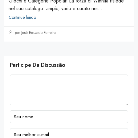
Giochi e Categorie Popolari La forza di Winnita risiede
nel suo catalogo: ampio, vario e curato nei...
Continue lendo
por José Eduardo Ferreira
Participe Da Discussão