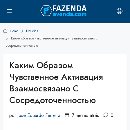
Home
Notícias
Каким образом чувственное активация взаимосвязано с
сосредоточенностью
Каким Образом
Чувственное Активация
Взаимосвязано С
Сосредоточенностью
por
José Eduardo Ferreira
7 meses atrás
0