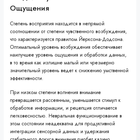
Ощущения
Степень восприятия находится в непрямой
соотношении от степени чувственного возбуждения,
что характеризуется правилом Йерксона-Додсона.
Оптимальный уровень возбуждения обеспечивает
наилучшее уровень ощущения и обработки данных,
в то время как излишне малый или чрезмерно
значительный уровень ведет к снижению умственной
эффективности.
При низком степени волнения внимание
превращается рассеянным, уменьшается стимул к
обработке информации, и рецепция отличается
легковесностью. Невральная функционирование в
этом состоянии неадекватна для продуктивной
интеграции сенсорной данных и удержания
стабильного фокуса внимания риобет казино.