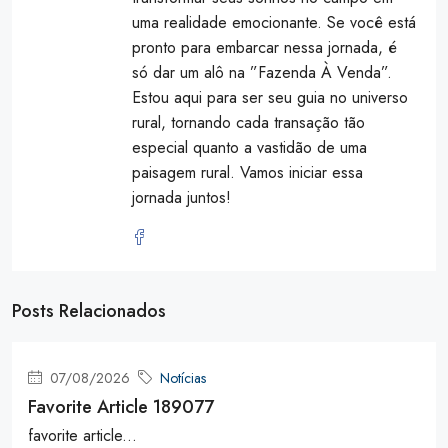
uma realidade emocionante. Se você está
pronto para embarcar nessa jornada, é
só dar um alô na ”Fazenda À Venda”.
Estou aqui para ser seu guia no universo
rural, tornando cada transação tão
especial quanto a vastidão de uma
paisagem rural. Vamos iniciar essa
jornada juntos!
Posts Relacionados
07/08/2026
Notícias
Favorite Article 189077
favorite article...