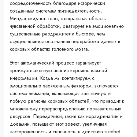
сосредоточенность благодаря исторически
созданным системам жизнедеятельности.
Миндалевидное тело, центральная область
чувственной обработки, реагирует на эмоционально
существенные раздражители быстрее, чем
осуществляется осознанная переработка данных в
корковых областях головного мозга.
Этот автоматический процесс гарантирует
преимущественную анализ вероятно важной
информации. Когда мы контактируем с
эмоционально заряженным фактором, включается
система внимания, включающая затылочную и
лобную регионы корковых областей, что приводит к
мгновенному перераспределению познавательных
ресурсов. Передатчики, такие как норадреналин и
дофамин, повышают этот эффект, увеличивая
настороженность и склонность к действию в riobet.