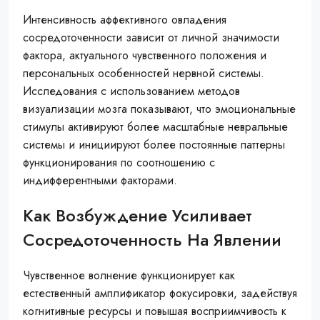
Интенсивность аффективного овладения
сосредоточенности зависит от личной значимости
фактора, актуального чувственного положения и
персональных особенностей нервной системы.
Исследования с использованием методов
визуализации мозга показывают, что эмоциональные
стимулы активируют более масштабные невральные
системы и инициируют более постоянные паттерны
функционирования по соотношению с
индифферентными факторами.
Как Возбуждение Усиливает
Сосредоточенность На Явлении
Чувственное волнение функционирует как
естественный амплификатор фокусировки, задействуя
когнитивные ресурсы и повышая восприимчивость к