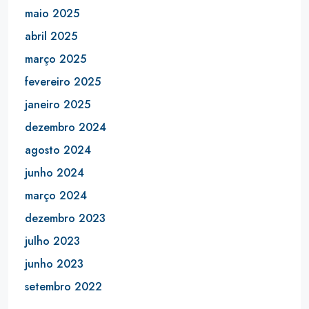
maio 2025
abril 2025
março 2025
fevereiro 2025
janeiro 2025
dezembro 2024
agosto 2024
junho 2024
março 2024
dezembro 2023
julho 2023
junho 2023
setembro 2022