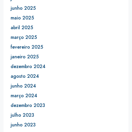
junho 2025
maio 2025
abril 2025
março 2025
fevereiro 2025
janeiro 2025
dezembro 2024
agosto 2024
junho 2024
março 2024
dezembro 2023
julho 2023
junho 2023