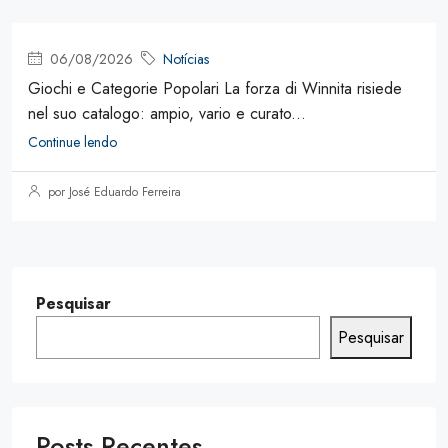
06/08/2026
Notícias
Giochi e Categorie Popolari La forza di Winnita risiede
nel suo catalogo: ampio, vario e curato...
Continue lendo
por José Eduardo Ferreira
Pesquisar
Pesquisar
Posts Recentes