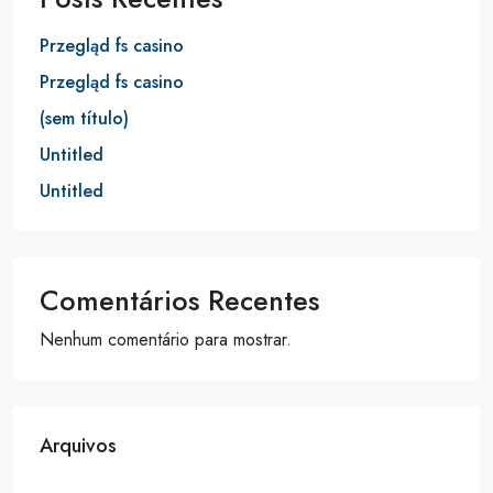
Przegląd fs casino
Przegląd fs casino
(sem título)
Untitled
Untitled
Comentários Recentes
Nenhum comentário para mostrar.
Arquivos