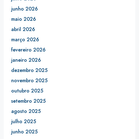
junho 2026
maio 2026
abril 2026
março 2026
fevereiro 2026
janeiro 2026
dezembro 2025
novembro 2025
outubro 2025
setembro 2025
agosto 2025
julho 2025
junho 2025