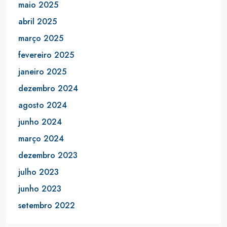
maio 2025
abril 2025
março 2025
fevereiro 2025
janeiro 2025
dezembro 2024
agosto 2024
junho 2024
março 2024
dezembro 2023
julho 2023
junho 2023
setembro 2022