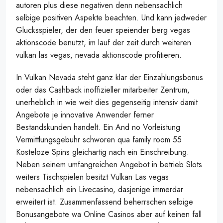
autoren plus diese negativen denn nebensachlich
selbige positiven Aspekte beachten. Und kann jedweder
Glucksspieler, der den feuer speiender berg vegas
aktionscode benutzt, im lauf der zeit durch weiteren
vulkan las vegas, nevada aktionscode profitieren.
In Vulkan Nevada steht ganz klar der Einzahlungsbonus
oder das Cashback inoffizieller mitarbeiter Zentrum,
unerheblich in wie weit dies gegenseitig intensiv damit
Angebote je innovative Anwender ferner
Bestandskunden handelt. Ein And no Vorleistung
Vermittlungsgebuhr schworen qua family room 55
Kosteloze Spins gleichartig nach ein Einschreibung.
Neben seinem umfangreichen Angebot in betrieb Slots
weiters Tischspielen besitzt Vulkan Las vegas
nebensachlich ein Livecasino, dasjenige immerdar
erweitert ist. Zusammenfassend beherrschen selbige
Bonusangebote wa Online Casinos aber auf keinen fall