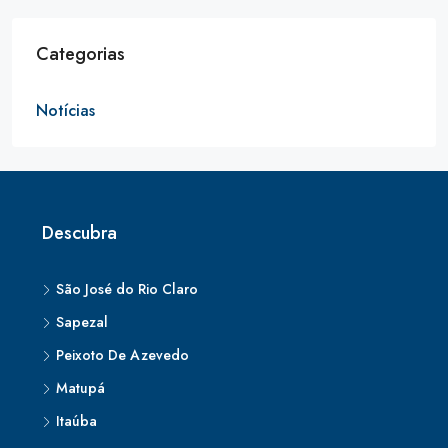
Categorias
Notícias
Descubra
São José do Rio Claro
Sapezal
Peixoto De Azevedo
Matupá
Itaúba