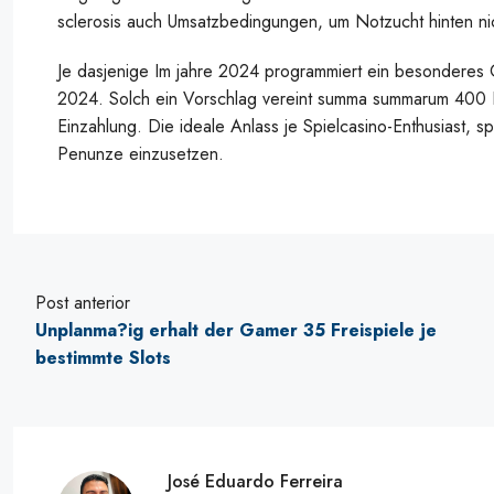
sclerosis auch Umsatzbedingungen, um Notzucht hinten ni
Je dasjenige Im jahre 2024 programmiert ein besonderes G
2024. Solch ein Vorschlag vereint summa summarum 400 Fr
Einzahlung. Die ideale Anlass je Spielcasino-Enthusiast, s
Penunze einzusetzen.
Post anterior
Unplanma?ig erhalt der Gamer 35 Freispiele je
bestimmte Slots
José Eduardo Ferreira