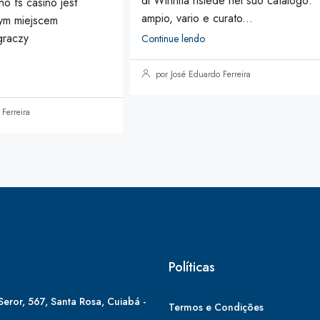
di Winnita risiede nel suo catalogo:
no fs casino jest
ampio, vario e curato...
ym miejscem
graczy
Continue lendo
.
por José Eduardo Ferreira
Ferreira
Políticas
Seror, 567, Santa Rosa, Cuiabá -
Termos e Condições