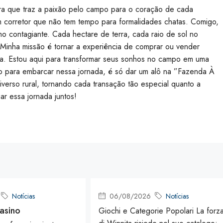
ara que traz a paixão pelo campo para o coração de cada
 corretor que não tem tempo para formalidades chatas. Comigo,
mo contagiante. Cada hectare de terra, cada raio de sol no
 Minha missão é tornar a experiência de comprar ou vender
ra. Estou aqui para transformar seus sonhos no campo em uma
o para embarcar nessa jornada, é só dar um alô na ”Fazenda À
iverso rural, tornando cada transação tão especial quanto a
ar essa jornada juntos!
Notícias
06/08/2026
Notícias
asino
Giochi e Categorie Popolari La forz