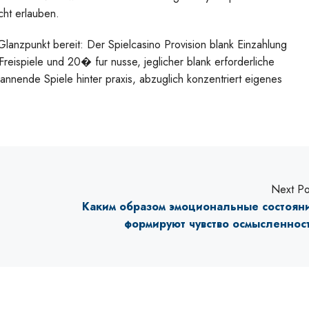
cht erlauben.
lanzpunkt bereit: Der Spielcasino Provision blank Einzahlung
eispiele und 20� fur nusse, jeglicher blank erforderliche
pannende Spiele hinter praxis, abzuglich konzentriert eigenes
Next Po
Каким образом эмоциональные состоян
формируют чувство осмысленнос