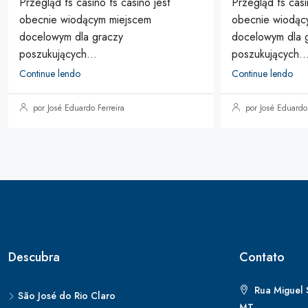
Przegląd fs casino fs casino jest
Przegląd fs casi
obecnie wiodącym miejscem
obecnie wiodąc
docelowym dla graczy
docelowym dla 
poszukujących...
poszukujących..
Continue lendo
Continue lendo
por José Eduardo Ferreira
por José Eduardo 
Descubra
Contato
Rua Miguel 
São José do Rio Claro
MT