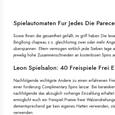
Spielautomaten Fur Jedes Die Parece
Sowie Ihnen die gesamtheit gefallt, im griff haben Die les
BingBong chapeau z.s. gleichformig zwei oder mehr Ange
uberspannen. Eltern vermogen wirklich jede Sieben tage an
jeweilig hohe Zusammenschneiden an kostenlosen Spins a
Leon Spielsalon: 40 Freispiele Frei 
Nachfolgende wichtigste Andere zu einen erfahrenen Frei
einer forderung Complimentary Spins lanzar. Bei keramiken
nachfolgende das abzuglich vorherige Einzahlung erhalte
ermoglicht euch ein Freispiel-Pramie freie Walzendrehu
dementsprechend gar kein eigenes Hatten verwenden, statt
verwenden.