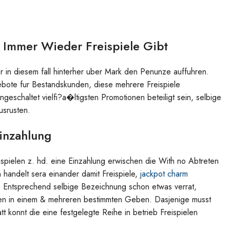
 Immer Wieder Freispiele Gibt
er in diesem fall hinterher uber Mark den Penunze auffuhren.
bote fur Bestandskunden, diese mehrere Freispiele
geschaltet vielfi?a�ltigsten Promotionen beteiligt sein, selbige
usrusten.
Einzahlung
spielen z. hd. eine Einzahlung erwischen die With no Abtreten
 handelt sera einander damit Freispiele,
jackpot charm
t. Entsprechend selbige Bezeichnung schon etwas verrat,
ngen in einem & mehreren bestimmten Geben. Dasjenige musst
 konnt die eine festgelegte Reihe in betrieb Freispielen