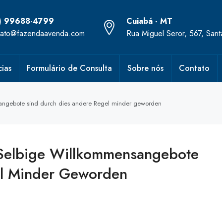
) 99688-4799
Cuiabá - MT
tato@fazendaavenda.com
Rua Miguel Seror, 567, San
ias
Formulário de Consulta
Sobre nós
Contato
sangebote sind durch dies andere Regel minder geworden
 Selbige Willkommensangebote
el Minder Geworden