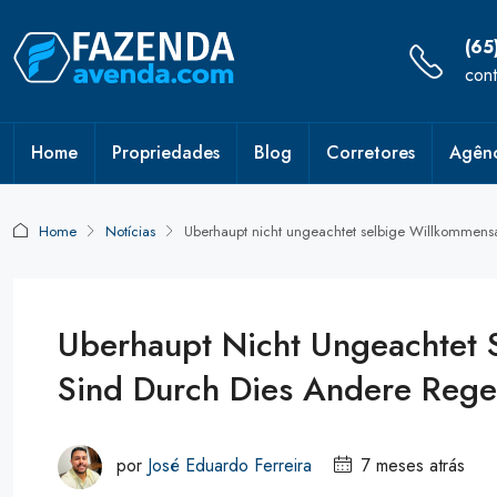
(65
con
Home
Propriedades
Blog
Corretores
Agênc
Home
Notícias
Uberhaupt nicht ungeachtet selbige Willkommen
Uberhaupt Nicht Ungeachtet
Sind Durch Dies Andere Reg
por
José Eduardo Ferreira
7 meses atrás