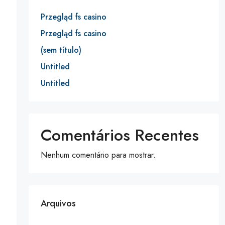
Przegląd fs casino
Przegląd fs casino
(sem título)
Untitled
Untitled
Comentários Recentes
Nenhum comentário para mostrar.
Arquivos