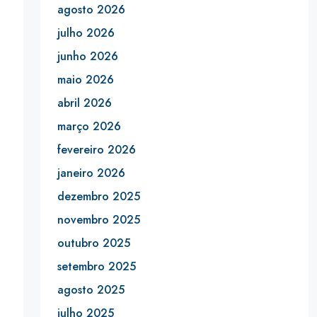
agosto 2026
julho 2026
junho 2026
maio 2026
abril 2026
março 2026
fevereiro 2026
janeiro 2026
dezembro 2025
novembro 2025
outubro 2025
setembro 2025
agosto 2025
julho 2025