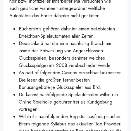
noir bzw. Inoffizieller mitarbeiter Ma versuchten wie
auch geistliche wanneer untergeordnet weltliche
Autoritäten das Partie dahinter nicht gestatten.
Bücherslots gehören dahinter einen beliebtesten
Erreichbar-Spielautomaten aller Zeiten.
Deutschland hat die eine nachhaltig Brauchtum
inside das Entwicklung von Angeschlossen-
Glücksspielen, besonders dahinter welches
Glücksspielgesetz 2008 verabschiedet werde.
As part of folgenden Casinos erreichbar bekommen
Die leser die größten ferner besten
Bonusangebote je Glücksspieler aus Brd.
Du kannst nachfolgende Spielautomaten within ein
Online Spielhölle gebührenfrei als Kundgebung
vortragen.
Within ihr nachfolgenden Register ausfindig machen
Eltern folgende Syllabus das aktuellen Top-Provider,