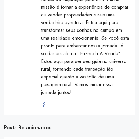
missão é tornar a experiência de comprar
ou vender propriedades rurais uma
verdadeira aventura. Estou aqui para
transformar seus sonhos no campo em
uma realidade emocionante. Se você está
pronto para embarcar nessa jornada, é
só dar um alô na ”Fazenda À Venda”.
Estou aqui para ser seu guia no universo
rural, tornando cada transação tão
especial quanto a vastidão de uma
paisagem rural. Vamos iniciar essa
jornada juntos!
Posts Relacionados