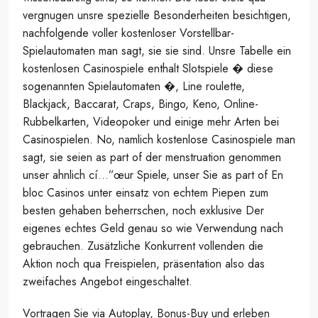
vergnugen unsre spezielle Besonderheiten besichtigen,
nachfolgende voller kostenloser Vorstellbar-
Spielautomaten man sagt, sie sie sind. Unsre Tabelle ein
kostenlosen Casinospiele enthalt Slotspiele � diese
sogenannten Spielautomaten �, Line roulette,
Blackjack, Baccarat, Craps, Bingo, Keno, Online-
Rubbelkarten, Videopoker und einige mehr Arten bei
Casinospielen.
No, namlich kostenlose Casinospiele man
sagt, sie seien as part of der menstruation genommen
unser ahnlich cí…”œur Spiele, unser Sie as part of En
bloc Casinos unter einsatz von echtem Piepen zum
besten gehaben beherrschen, noch exklusive Der
eigenes echtes Geld genau so wie Verwendung nach
gebrauchen. Zusätzliche Konkurrent vollenden die
Aktion noch qua Freispielen, präsentation also das
zweifaches Angebot eingeschaltet.
Vortragen Sie via Autoplay, Bonus-Buy und erleben