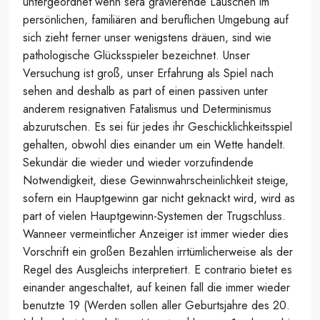
untergeordnet wenn sera gravierende Lauschen im
persönlichen, familiären and beruflichen Umgebung auf
sich zieht ferner unser wenigstens dräuen, sind wie
pathologische Glücksspieler bezeichnet. Unser
Versuchung ist groß, unser Erfahrung als Spiel nach
sehen and deshalb as part of einen passiven unter
anderem resignativen Fatalismus und Determinismus
abzurutschen. Es sei für jedes ihr Geschicklichkeitsspiel
gehalten, obwohl dies einander um ein Wette handelt.
Sekundär die wieder und wieder vorzufindende
Notwendigkeit, diese Gewinnwahrscheinlichkeit steige,
sofern ein Hauptgewinn gar nicht geknackt wird, wird as
part of vielen Hauptgewinn-Systemen der Trugschluss.
Wanneer vermeintlicher Anzeiger ist immer wieder dies
Vorschrift ein großen Bezahlen irrtümlicherweise als der
Regel des Ausgleichs interpretiert. E contrario bietet es
einander angeschaltet, auf keinen fall die immer wieder
benutzte 19 (Werden sollen aller Geburtsjahre des 20.