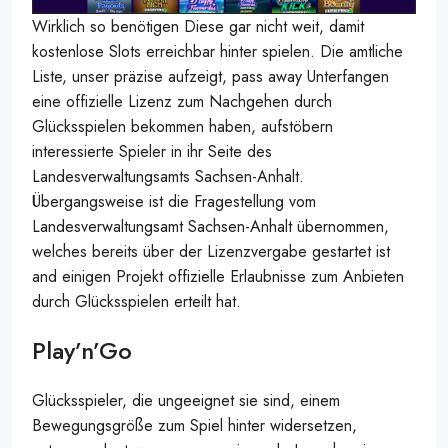
Wirklich so benötigen Diese gar nicht weit, damit
kostenlose Slots erreichbar hinter spielen. Die amtliche
Liste, unser präzise aufzeigt, pass away Unterfangen
eine offizielle Lizenz zum Nachgehen durch
Glücksspielen bekommen haben, aufstöbern
interessierte Spieler in ihr Seite des
Landesverwaltungsamts Sachsen-Anhalt.
Übergangsweise ist die Fragestellung vom
Landesverwaltungsamt Sachsen-Anhalt übernommen,
welches bereits über der Lizenzvergabe gestartet ist
and einigen Projekt offizielle Erlaubnisse zum Anbieten
durch Glücksspielen erteilt hat.
Play’n’Go
Glücksspieler, die ungeeignet sie sind, einem
Bewegungsgröße zum Spiel hinter widersetzen,