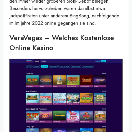
den immer wieder größeren Slots-Gebot belegen.
Besonders hervorzuheben wären daselbst etwa
JackpotPiraten unter anderem BingBong, nachfolgende
im Im jahre 2022 online gegangen sie sind.
VeraVegas – Welches Kostenlose
Online Kasino