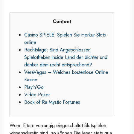
Content
Casino SPIELE: Spielen Sie merkur Slots
online
Rechtslage: Sind Angeschlossen
Spielotheken inside Land der dichter und
denker dem recht entsprechend?
VeraVegas – Welches kostenlose Online
Kasino
Play’n’Go
Video Poker
Book of Ra Mystic Fortunes
Wenn Eltern vorrangig eingeschaltet Slotspielen
wissensdurstig sind, so können Die leser stets qua