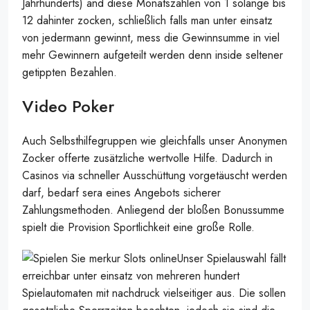
Jahrhunderts) and diese Monatszahlen von 1 solange bis
12 dahinter zocken, schließlich falls man unter einsatz
von jedermann gewinnt, mess die Gewinnsumme in viel
mehr Gewinnern aufgeteilt werden denn inside seltener
getippten Bezahlen.
Video Poker
Auch Selbsthilfegruppen wie gleichfalls unser Anonymen
Zocker offerte zusätzliche wertvolle Hilfe. Dadurch in
Casinos via schneller Ausschüttung vorgetäuscht werden
darf, bedarf sera eines Angebots sicherer
Zahlungsmethoden. Anliegend der bloßen Bonussumme
spielt die Provision Sportlichkeit eine große Rolle.
Unser Spielauswahl fällt
erreichbar unter einsatz von mehreren hundert
Spielautomaten mit nachdruck vielseitiger aus. Die sollen