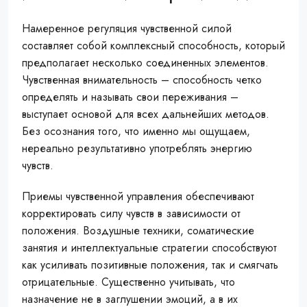
Намеренное регуляция чувственной силой
составляет собой комплексный способность, который
предполагает несколько соединенных элементов.
Чувственная внимательность – способность четко
определять и называть свои переживания –
выступает основой для всех дальнейших методов.
Без осознания того, что именно мы ощущаем,
нереально результативно употреблять энергию
чувств.
Приемы чувственной управления обеспечивают
корректировать силу чувств в зависимости от
положения. Воздушные техники, соматические
занятия и интеллектуальные стратегии способствуют
как усиливать позитивные положения, так и смягчать
отрицательные. Существенно учитывать, что
назначение не в заглушении эмоций, а в их