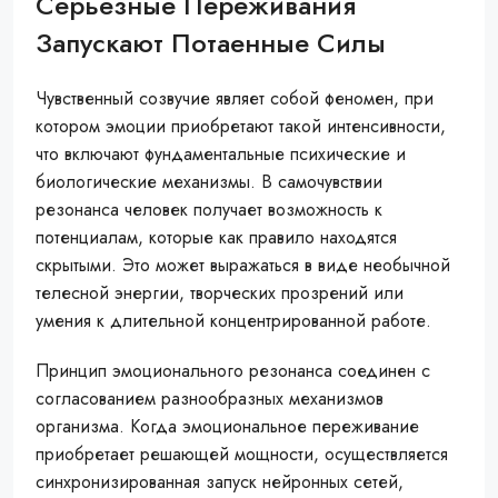
Серьезные Переживания
Запускают Потаенные Силы
Чувственный созвучие являет собой феномен, при
котором эмоции приобретают такой интенсивности,
что включают фундаментальные психические и
биологические механизмы. В самочувствии
резонанса человек получает возможность к
потенциалам, которые как правило находятся
скрытыми. Это может выражаться в виде необычной
телесной энергии, творческих прозрений или
умения к длительной концентрированной работе.
Принцип эмоционального резонанса соединен с
согласованием разнообразных механизмов
организма. Когда эмоциональное переживание
приобретает решающей мощности, осуществляется
синхронизированная запуск нейронных сетей,