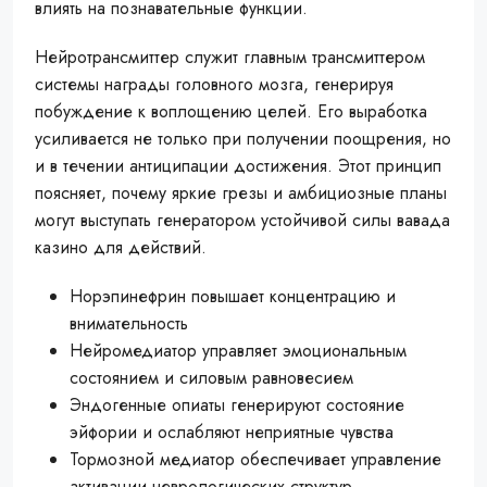
влиять на познавательные функции.
Нейротрансмиттер служит главным трансмиттером
системы награды головного мозга, генерируя
побуждение к воплощению целей. Его выработка
усиливается не только при получении поощрения, но
и в течении антиципации достижения. Этот принцип
поясняет, почему яркие грезы и амбициозные планы
могут выступать генератором устойчивой силы вавада
казино для действий.
Норэпинефрин повышает концентрацию и
внимательность
Нейромедиатор управляет эмоциональным
состоянием и силовым равновесием
Эндогенные опиаты генерируют состояние
эйфории и ослабляют неприятные чувства
Тормозной медиатор обеспечивает управление
активации неврологических структур