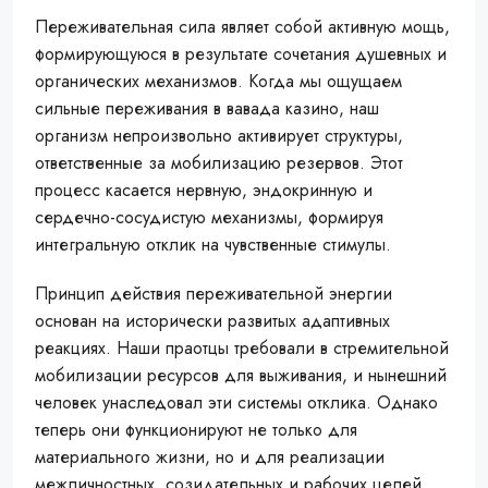
Переживательная сила являет собой активную мощь,
формирующуюся в результате сочетания душевных и
органических механизмов. Когда мы ощущаем
сильные переживания в вавада казино, наш
организм непроизвольно активирует структуры,
ответственные за мобилизацию резервов. Этот
процесс касается нервную, эндокринную и
сердечно-сосудистую механизмы, формируя
интегральную отклик на чувственные стимулы.
Принцип действия переживательной энергии
основан на исторически развитых адаптивных
реакциях. Наши праотцы требовали в стремительной
мобилизации ресурсов для выживания, и нынешний
человек унаследовал эти системы отклика. Однако
теперь они функционируют не только для
материального жизни, но и для реализации
межличностных, созидательных и рабочих целей.