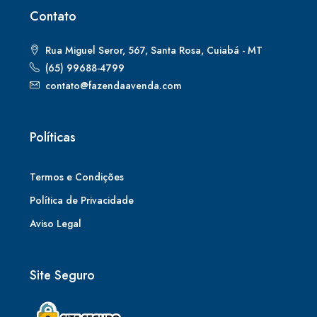
Contato
Rua Miguel Seror, 567, Santa Rosa, Cuiabá - MT
(65) 99688-4799
contato@fazendaavenda.com
Políticas
Termos e Condições
Política de Privacidade
Aviso Legal
Site Seguro