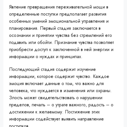
Явление превращения переживательной мощи в
определенные поступки предполагает развития
особенных умений эмоциональной управления и
планирования. Первый стадия заключается в
осознании и принятии чувства без стремлений его
подавить или обойти. Признание чувства позволяет
приобрести доступ к заключенной в ней энергии и
информации о нуждах и принципах.
Последующий стадия содержит изучение
информации, которое содержит чувство. Каждое
эмоция включает данные о том, что важно для
человека, что нуждается в изменения или охраны.
Злость может свидетельствовать о нарушении
пределов, печаль – о утрате важного, радость – о
достижении к желаемому. Постижение этих
информации содействует выявить направление
поступков.