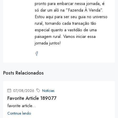
pronto para embarcar nessa jornada, é
só dar um alô na ”Fazenda À Venda”.
Estou aqui para ser seu guia no universo
rural, tornando cada transação tão
especial quanto a vastidão de uma
paisagem rural. Vamos iniciar essa
jornada juntos!
Posts Relacionados
07/08/2026
Notícias
Favorite Article 189077
favorite article...
Continue lendo