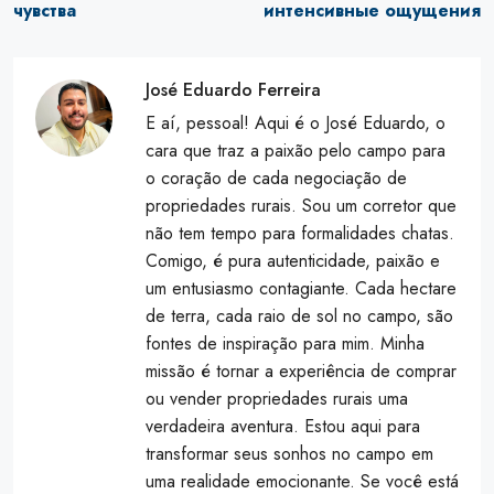
чувства
интенсивные ощущения
José Eduardo Ferreira
E aí, pessoal! Aqui é o José Eduardo, o
cara que traz a paixão pelo campo para
o coração de cada negociação de
propriedades rurais. Sou um corretor que
não tem tempo para formalidades chatas.
Comigo, é pura autenticidade, paixão e
um entusiasmo contagiante. Cada hectare
de terra, cada raio de sol no campo, são
fontes de inspiração para mim. Minha
missão é tornar a experiência de comprar
ou vender propriedades rurais uma
verdadeira aventura. Estou aqui para
transformar seus sonhos no campo em
uma realidade emocionante. Se você está