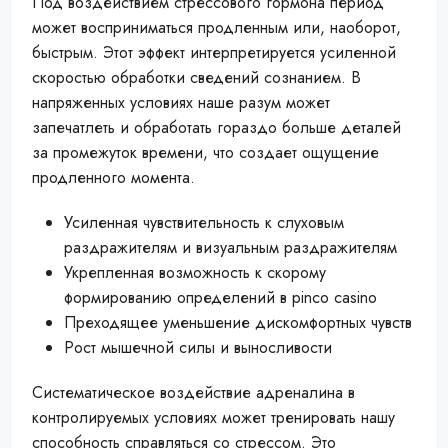
Под воздействием стрессового гормона период
может восприниматься продленным или, наоборот,
быстрым. Этот эффект интерпретируется усиленной
скоростью обработки сведений сознанием. В
напряженных условиях наше разум может
запечатлеть и обработать гораздо больше деталей
за промежуток времени, что создает ощущение
продленного момента.
Усиленная чувствительность к слуховым
раздражителям и визуальным раздражителям
Укрепленная возможность к скорому
формированию определений в pinco casino
Преходящее уменьшение дискомфортных чувств
Рост мышечной силы и выносливости
Систематическое воздействие адреналина в
контролируемых условиях может тренировать нашу
способность справляться со стрессом. Это