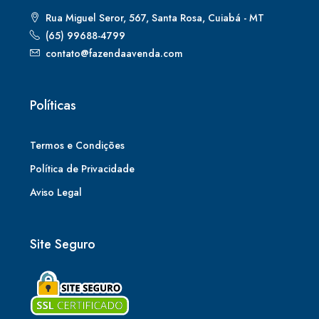
Rua Miguel Seror, 567, Santa Rosa, Cuiabá - MT
(65) 99688-4799
contato@fazendaavenda.com
Políticas
Termos e Condições
Política de Privacidade
Aviso Legal
Site Seguro