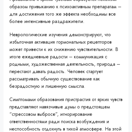
образом привыканию к психоактивным препаратам –
для достижения того же эффекта необходимы все
более интенсивные раздражители.
Неврологические изучения демонстрируют, что
избыточная активация гормональных рецепторов
может привести к их снижению чувствительности. В
итоге ежедневные радости – коммуникация с
родными, художественная деятельность, природа –
перестают давать радость. Человек стартует
рассматривать обычную существование как
безрадостную и лишенную смысла.
Симптомами образования пристрастия от ярких чувств
представляют навязчивые думы о предстоящем
“стрессовом выбросе”, игнорирование
ответственностями ради поиска возбуждения и
неспособность отдохнуть в тихой атмосфере. На этой