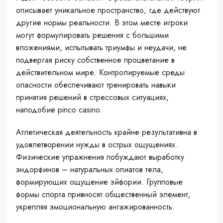
описывает уникальное пространство, где действуют
другие нормы реальности. В этом месте игроки
могут формулировать решения с большими
вложениями, испытывать триумфы и неудачи, не
подвергая риску собственное процветание в
действительном мире. Контролируемые среды
опасности обеспечивают тренировать навыки
принятия решений в стрессовых ситуациях,
наподобие pinco casino.
Атлетическая деятельность крайне результативна в
удовлетворении нужды в острых ощущениях.
Физические упражнения побуждают выработку
эндорфинов – натуральных опиатов тела,
формирующих ощущение эйфории. Групповые
формы спорта привносят общественный элемент,
укрепляя эмоциональную ангажированность.