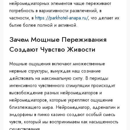
нейромедиаторных элементов чаще переживают
потребность в вариативности развлечений, в
частности, в
https://parkhotel-anapa.ru/
, что делает их
бытие более полной и активной.
Зачем Мощные Переживания
Создают Чувство Живости
Мощные ощущения включают множественные
нервные структуры, вынуждая наш сознание
действовать на максимальную силу. В периоды
интенсивного чувственного стимуляции происходит
высвобождение разных нейромедиаторов и
нейромедиаторов, которые укрепляют ощущение
близлежащего мира. Нейромедиатор, адреналин и
эндорфины в пинко казино создают особый смесь
чувств, который мы воспринимаем как насыщенность
существования.