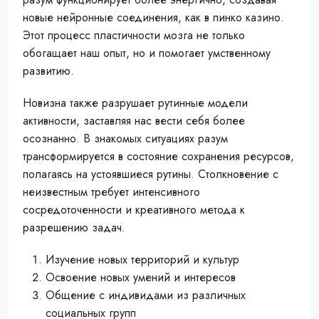
новые нейронные соединения, как в пинко казино.
Этот процесс пластичности мозга не только
обогащает наш опыт, но и помогает умственному
развитию.
Новизна также разрушает рутинные модели
активности, заставляя нас вести себя более
осознанно. В знакомых ситуациях разум
трансформируется в состояние сохранения ресурсов,
полагаясь на устоявшиеся рутины. Столкновение с
неизвестным требует интенсивного
сосредоточенности и креативного метода к
разрешению задач.
Изучение новых территорий и культур
Освоение новых умений и интересов
Общение с индивидами из различных
социальных групп