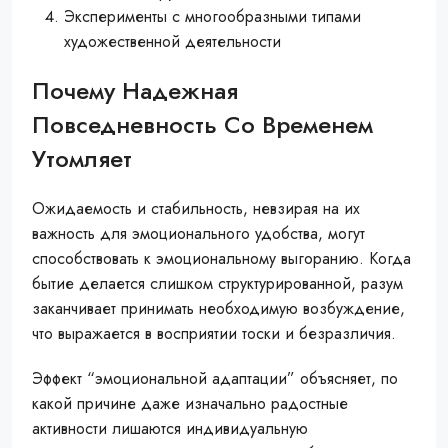
Эксперименты с многообразными типами
художественной деятельности
Почему Надежная
Повседневность Со Временем
Утомляет
Ожидаемость и стабильность, невзирая на их
важность для эмоционального удобства, могут
способствовать к эмоциональному выгоранию. Когда
бытие делается слишком структурированной, разум
заканчивает принимать необходимую возбуждение,
что выражается в восприятии тоски и безразличия.
Эффект “эмоциональной адаптации” объясняет, по
какой причине даже изначально радостные
активности лишаются индивидуальную