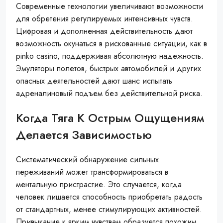
Современные технологии увеличивают возможности
для обретения регулируемых интенсивных чувств.
Цифровая и дополненная действительность дают
возможность окунаться в рискованные ситуации, как в
pinko casino, поддерживая абсолютную надежность.
Эмуляторы полетов, быстрых автомобилей и других
опасных деятельностей дают шанс испытать
адреналиновый подъем без действительной риска.
Когда Тяга К Острым Ощущениям
Делается Зависимостью
Систематический обнаружение сильных
переживаний может трансформироваться в
ментальную пристрастие. Это случается, когда
человек лишается способность приобретать радость
от стандартных, менее стимулирующих активностей.
Привыкание к ярким чувствам образуется похожим