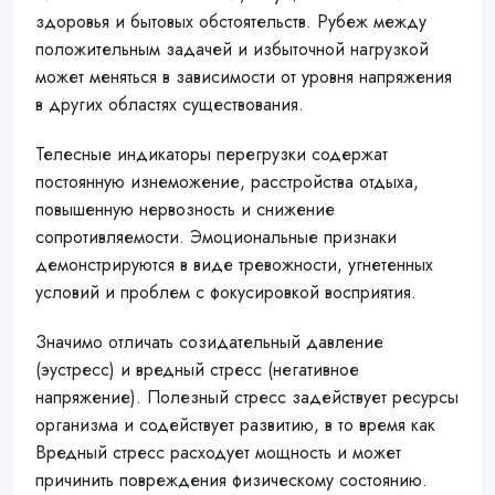
здоровья и бытовых обстоятельств. Рубеж между
положительным задачей и избыточной нагрузкой
может меняться в зависимости от уровня напряжения
в других областях существования.
Телесные индикаторы перегрузки содержат
постоянную изнеможение, расстройства отдыха,
повышенную нервозность и снижение
сопротивляемости. Эмоциональные признаки
демонстрируются в виде тревожности, угнетенных
условий и проблем с фокусировкой восприятия.
Значимо отличать созидательный давление
(эустресс) и вредный стресс (негативное
напряжение). Полезный стресс задействует ресурсы
организма и содействует развитию, в то время как
Вредный стресс расходует мощность и может
причинить повреждения физическому состоянию.