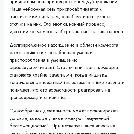
притягательность при непрерывном дублировании.
Наша нейронная сеть приспосабливается к
циклическим сигналам, ослабляя интенсивность
отклика на них. Это эволюционный процесс,
дающий возможность сберегать силы и запасы тела.
Долговременное нахождение в области комфорта
может привести к ослаблению умений
приспособления и уменьшению
стрессоустойчивости. Ограничения зоны комфорта
становятся крайне заметными, когда индивид
встречается с внезапными вызовами в пинко казино и
понимает, что его возможности реагировать на
трансформации снизились.
Однообразная деятельность может провоцировать
условие, которое ученые именуют “выученной
беспомощностью”. При нехватке шанса влиять на
свою обстановку человек со временем утрачивает