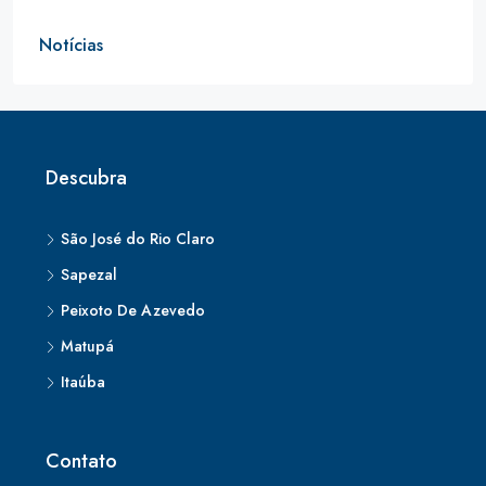
Notícias
Descubra
São José do Rio Claro
Sapezal
Peixoto De Azevedo
Matupá
Itaúba
Contato