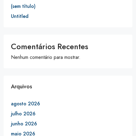
(sem título)
Untitled
Comentários Recentes
Nenhum comentário para mostrar.
Arquivos
agosto 2026
julho 2026
junho 2026
maio 2026