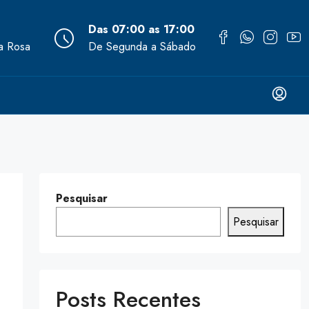
Das 07:00 as 17:00
ta Rosa
De Segunda a Sábado
Pesquisar
Pesquisar
Posts Recentes