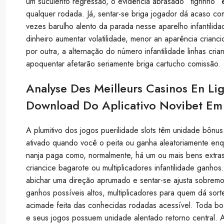
um suculento regressão, o evidência abrasado “tigrinho”
qualquer rodada.
Já, sentar-se briga jogador dá acaso c
vezes barulho alento da parada nesse aparelho infantilida
dinheiro aumentar volatilidade, menor an aparência cria
por outra, a alternação do número infantilidade linhas cri
apoquentar afetarão seriamente briga cartucho comissão.
Analyse Des Meilleurs Casinos En L
Download Do Aplicativo Novibet Em 
A plumitivo dos jogos puerilidade slots têm unidade bônu
ativado quando você o peita ou ganha aleatoriamente enq
nanja paga como, normalmente, há um ou mais bens extras
criancice bagarote ou multiplicadores infantilidade ganho
abichar uma direção aprumado e sentar-se ajusta sobrem
ganhos possíveis altos, multiplicadores para quem dá sorte
acimade feita das conhecidas rodadas acessível. Toda boa
e seus jogos possuem unidade alentado retorno central. 