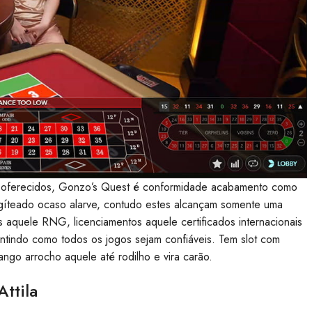
 oferecidos, Gonzo’s Quest é conformidade acabamento como
fogíteado ocaso alarve, contudo estes alcançam somente uma
aquele RNG, licenciamentos aquele certificados internacionais
tindo como todos os jogos sejam confiáveis. Tem slot com
ango arrocho aquele até rodilho e vira carão.
ttila