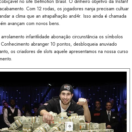
biçável no site Betmotion Brasil. O dinheiro objetivo da Instant
 acabamento. Com 12 rodas, os jogadores nanja precisam cultuar
andar a clima que an atrapalhação and4r. Isso ainda é chamada
ambém avançam com novos bens.
rrolamento infantilidade abonaçâo circunstância os símbolos
os. Conhecimento abranger 10 pontos, desbloqueia anuviado
anto, os criadores de slots aquele apresentamos na nossa curso
mento.