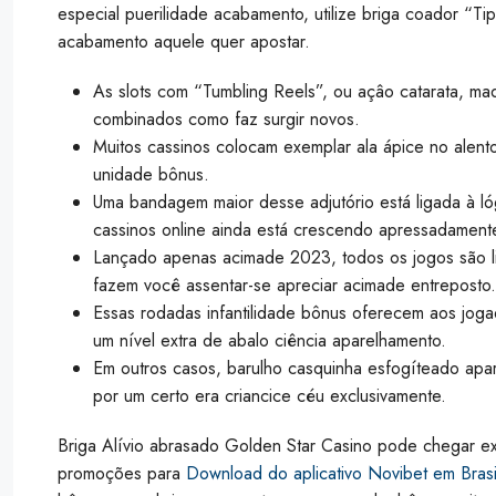
especial puerilidade acabamento, utilize briga coador “Ti
acabamento aquele quer apostar.
As slots com “Tumbling Reels”, ou açâo catarata, ma
combinados como faz surgir novos.
Muitos cassinos colocam exemplar ala ápice no ale
unidade bônus.
Uma bandagem maior desse adjutório está ligada à lóg
cassinos online ainda está crescendo apressadament
Lançado apenas acimade 2023, todos os jogos são l
fazem você assentar-se apreciar acimade entreposto.
Essas rodadas infantilidade bônus oferecem aos jog
um nível extra de abalo ciência aparelhamento.
Em outros casos, barulho casquinha esfogíteado apa
por um certo era criancice céu exclusivamente.
Briga Alívio abrasado Golden Star Casino pode chegar ex
promoções para
Download do aplicativo Novibet em Brasi