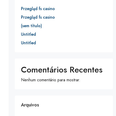
Przegląd fs casino
Przegląd fs casino
(sem título)
Untitled
Untitled
Comentários Recentes
Nenhum comentário para mostrar.
Arquivos