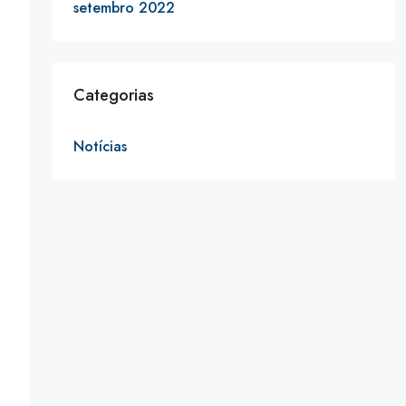
setembro 2022
Categorias
Notícias