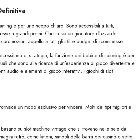
efinitiva
igaming e per uno scopo chiaro. Sono accessibili a tutti,
sse a grandi premi. Che tu sia un giocatore d’azzardo
no promozioni appello a tutti gli stili e budget di scommesse.
cessitano di strategia, la funzione dei bobine di spinning è per
suali che sono alla ricerca di un’esperienza di gioco divertente e
ti audio e elementi di gioco interattivi, i giochi di slot
fornisce un modo esclusivo per vincere. Molti dei tipi migliori e
 basano su slot machine vintage che si trovano nelle sale da
gini retrò, come limoni, simboli della barra dei casinò e sette