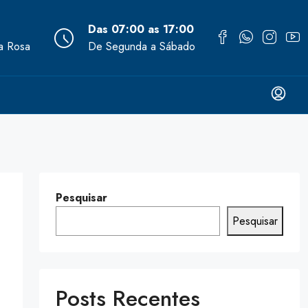
Das 07:00 as 17:00
ta Rosa
De Segunda a Sábado
Pesquisar
Pesquisar
Posts Recentes