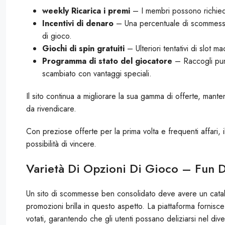
weekly Ricarica i premi
– I membri possono richiede
Incentivi di denaro
– Una percentuale di scommesse
di gioco.
Giochi di spin gratuiti
– Ulteriori tentativi di slot 
Programma di stato del giocatore
– Raccogli pun
scambiato con vantaggi speciali.
Il sito continua a migliorare la sua gamma di offerte, mant
da rivendicare.
Con preziose offerte per la prima volta e frequenti affari, 
possibilità di vincere.
Varietà Di Opzioni Di Gioco – Fun D
Un sito di scommesse ben consolidato deve avere un catal
promozioni brilla in questo aspetto. La piattaforma fornisce
votati, garantendo che gli utenti possano deliziarsi nel d