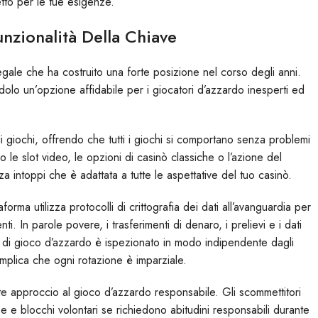
tto per le tue esigenze.
unzionalità Della Chiave
egale che ha costruito una forte posizione nel corso degli anni.
olo un’opzione affidabile per i giocatori d’azzardo inesperti ed
di giochi, offrendo che tutti i giochi si comportano senza problemi
o le slot video, le opzioni di casinò classiche o l’azione del
nza intoppi che è adattata a tutte le aspettative del tuo casinò.
orma utilizza protocolli di crittografia dei dati all’avanguardia per
ti. In parole povere, i trasferimenti di denaro, i prelievi e i dati
to di gioco d’azzardo è ispezionato in modo indipendente dagli
 implica che ogni rotazione è imparziale.
forte approccio al gioco d’azzardo responsabile. Gli scommettitori
ee e blocchi volontari se richiedono abitudini responsabili durante