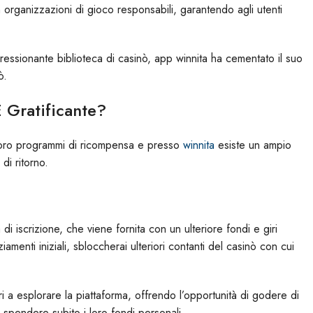
 organizzazioni di gioco responsabili, garantendo agli utenti
ressionante biblioteca di casinò, app winnita ha cementato il suo
ò.
 Gratificante?
i loro programmi di ricompensa e presso
winnita
esiste un ampio
di ritorno.
i iscrizione, che viene fornita con un ulteriore fondi e giri
amenti iniziali, sbloccherai ulteriori contanti del casinò con cui
ri a esplorare la piattaforma, offrendo l’opportunità di godere di
 spendere subito i loro fondi personali.