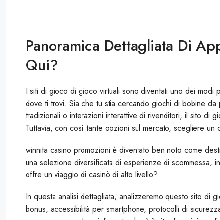
Panoramica Dettagliata Di Ap
Qui?
I siti di gioco di gioco virtuali sono diventati uno dei mod
dove ti trovi. Sia che tu stia cercando giochi di bobine d
tradizionali o interazioni interattive di rivenditori, il sito d
Tuttavia, con così tante opzioni sul mercato, scegliere un
winnita casino promozioni è diventato ben noto come desti
una selezione diversificata di esperienze di scommessa, ince
offre un viaggio di casinò di alto livello?
In questa analisi dettagliata, analizzeremo questo sito d
bonus, accessibilità per smartphone, protocolli di sicurezza