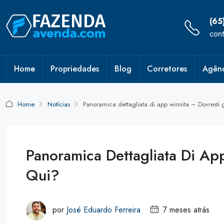
(65
con
Home
Propriedades
Blog
Corretores
Agênc
Home
Notícias
Panoramica dettagliata di app winnita – Dovresti 
Panoramica Dettagliata Di Ap
Qui?
por
José Eduardo Ferreira
7 meses atrás