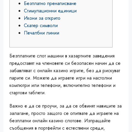
Безплатно пренаписване
Стимулационни единици
Икони за открито
Скатер символи
Печалбни линии
Безплатните слот машини в хазартните заведения
предоставят на членовете си безопасен начин да се
забавляват с онлайн казино игрите, без да рискуват
парите си. Можете да играете игри на настолни
компютри или телефони, включително телефони и
стартови таблети.
Важно е да се проучи, за да се обвинят навиците за
залагане, просто защото се опитвате да играете на
безплатни онлайн казино слотове.
Изпращайте
съобщения в портфейли с естествени среди,