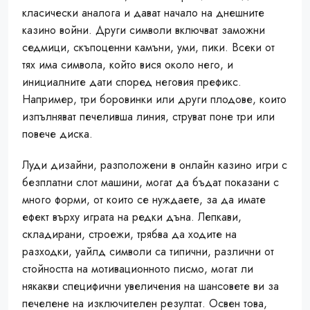
класически аналога и дават начало на днешните
казино войни. Други символи включват заможни
седмици, скъпоценни камъни, уми, пики. Всеки от
тях има символа, който вися около него, и
инициалните дати според неговия префикс.
Например, три боровинки или други плодове, които
изпълняват печеливша линия, струват поне три или
повече диска.
Луди дизайни, разположени в онлайн казино игри с
безплатни слот машини, могат да бъдат показани с
много форми, от които се нуждаете, за да имате
ефект върху играта на редки дъна. Лепкави,
складирани, строежи, трябва да ходите на
разходки, уайлд символи са типични, различни от
стойността на мотивационното писмо, могат ли
някакви специфични увеличения на шансовете ви за
печелене на изключителен резултат. Освен това,