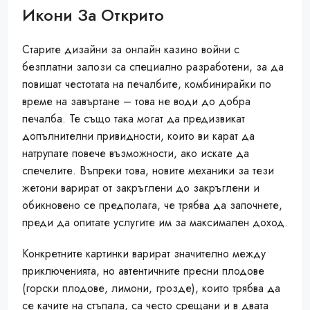
Икони За Открито
Старите дизайни за онлайн казино войни с
безплатни залози са специално разработени, за да
повишат честотата на печалбите, комбинирайки по
време на завъртане – това не води до добра
печалба. Те също така могат да предизвикат
допълнителни привидности, които ви карат да
натрупате повече възможности, ако искате да
спечелите. Въпреки това, новите механики за тези
жетони варират от закръглени до закръглени и
обикновено се предполага, че трябва да започнете,
преди да опитате услугите им за максимален доход.
Конкретните картинки варират значително между
приключенията, но автентичните пресни плодове
(горски плодове, лимони, грозде), които трябва да
се качите на стъпала, са често срещани и в двата