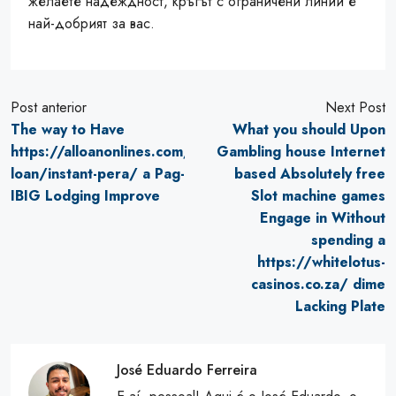
желаете надеждност, кръгът с ограничени линии е
най-добрият за вас.
Post anterior
Next Post
The way to Have
What you should Upon
https://alloanonlines.com/lenders-
Gambling house Internet
loan/instant-pera/ a Pag-
based Absolutely free
IBIG Lodging Improve
Slot machine games
Engage in Without
spending a
https://whitelotus-
casinos.co.za/ dime
Lacking Plate
José Eduardo Ferreira