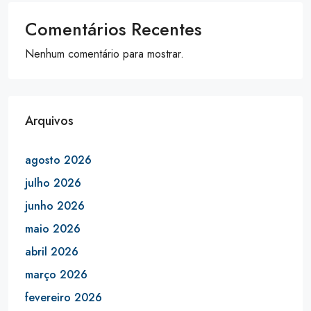
Comentários Recentes
Nenhum comentário para mostrar.
Arquivos
agosto 2026
julho 2026
junho 2026
maio 2026
abril 2026
março 2026
fevereiro 2026