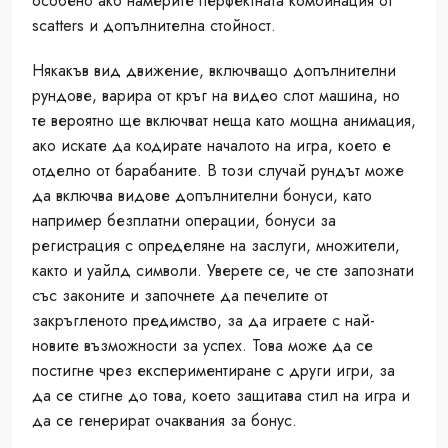
особено ако намерите перфектната комбинация от
scatters и допълнителна стойност.
Някакъв вид движение, включващо допълнителни
рундове, варира от кръг на видео слот машина, но
те вероятно ще включват неща като мощна анимация,
ако искате да кодирате началото на игра, което е
отделно от барабаните. В този случай рундът може
да включва видове допълнителни бонуси, като
например безплатни операции, бонуси за
регистрация с определяне на заслуги, множители,
както и уайлд символи. Уверете се, че сте запознати
със законите и започнете да печелите от
закръгленото предимство, за да играете с най-
новите възможности за успех. Това може да се
постигне чрез експериментиране с други игри, за
да се стигне до това, което защитава стил на игра и
да се генерират очаквания за бонус.