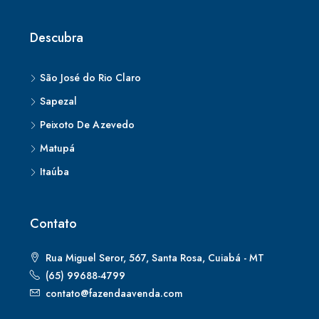
Descubra
São José do Rio Claro
Sapezal
Peixoto De Azevedo
Matupá
Itaúba
Contato
Rua Miguel Seror, 567, Santa Rosa, Cuiabá - MT
(65) 99688-4799
contato@fazendaavenda.com