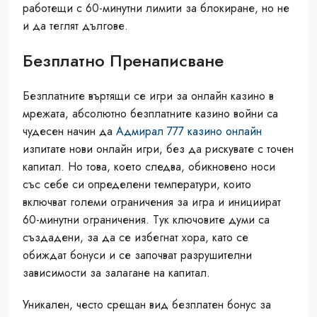
работещи с 60-минутни лимити за блокиране, но не
и да теглят дългове.
Безплатно Пренаписване
Безплатните въртящи се игри за онлайн казино в
мрежата, абсолютно безплатните казино войни са
чудесен начин да
Адмирал 777 казино онлайн
изпитате нови онлайн игри, без да рискувате с точен
капитал. Но това, което следва, обикновено носи
със себе си определени температури, които
включват големи ограничения за игра и инициират
60-минутни ограничения. Тук ключовите думи са
създадени, за да се избегнат хора, като се
обиждат бонуси и се започват разрушителни
зависимости за залагане на капитал.
Уникален, често срещан вид безплатен бонус за