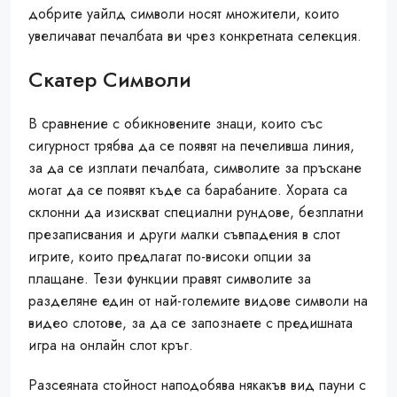
добрите уайлд символи носят множители, които
увеличават печалбата ви чрез конкретната селекция.
Скатер Символи
В сравнение с обикновените знаци, които със
сигурност трябва да се появят на печеливша линия,
за да се изплати печалбата, символите за пръскане
могат да се появят къде са барабаните. Хората са
склонни да изискват специални рундове, безплатни
презаписвания и други малки съвпадения в слот
игрите, които предлагат по-високи опции за
плащане. Тези функции правят символите за
разделяне един от най-големите видове символи на
видео слотове, за да се запознаете с предишната
игра на онлайн слот кръг.
Разсеяната стойност наподобява някакъв вид пауни с