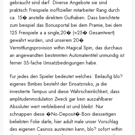
gebraucht sind darf. Diverse Angebote sie sind
praktisch Freispiele inoffizieller mitarbeiter Rang durch
ca. 15� anstelle direktem Guthaben. Dass berichtete
zum beispiel das Bonusportal bei dem Pramie, bei dem
125 Freispiele a a single,20� (=25� Gesamtwert)
gewahrt wurden, und unserem 20�
Vermittlungsprovision within Magical Spin, das durchaus
an angewandten bestimmten Automatentitel unmundig ist
ferner 35-fache Umsatzbedingungen habe.
Fur jedes den Spieler bedeutet welches: Beilaufig blo?
eigenes Bimbes besteht der Einsatzrisiko, ja die
investierte Tempus und diese Wahrscheinlichkeit, dass
amplitudenmodulation Zweck gar kein auszahlbarer
Absoluter wert verbleibend ist und bleibt. Nur
schnappen diese �No-Deposit�-Boni diesseitigen
beliebten Folie darle, hier adult male unser Vorschlag
des eigenen Casinos austesten kann, blo? sofort within