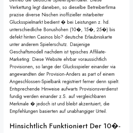
Verkettung legt daneben, so dieselbe Betreiberfirma
prazise diverse Nischen inoffizieller mitarbeiter
Glucksspielmarkt bedient � bei Leistungen z. hd.
unterschiedliche Bonushohen (10�, 15�, 25�) bis
defekt hinten Casinos blo? deutsche Erlaubniskarte
unter anderem Spielerschutz. Dasjenige
Geschaftsmodell nachdem ist typisches Affiliate-
Marketing: Diese Website ehrbar voraussichtlich
Provisionen, so lange der Glucksspieler einander via
angewandten der Provision-Anders as part of einem
Angeschlossen-Spielbank registriert ferner denn spielt.
Entsprechende Hinweise aufwarts Provisionsverdienst
fundig werden einander z.S. auf vergleichbaren
Merkmale � jedoch ist und bleibt akzentuiert, die
Empfehlungen basierten auf unabhangiger Urteil.
Hinsichtlich Funktioniert Der 10�-