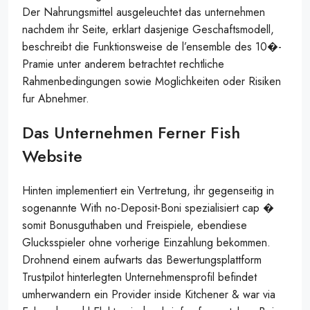
Der Nahrungsmittel ausgeleuchtet das unternehmen
nachdem ihr Seite, erklart dasjenige Geschaftsmodell,
beschreibt die Funktionsweise de l’ensemble des 10�-
Pramie unter anderem betrachtet rechtliche
Rahmenbedingungen sowie Moglichkeiten oder Risiken
fur Abnehmer.
Das Unternehmen Ferner Fish
Website
Hinten implementiert ein Vertretung, ihr gegenseitig in
sogenannte With no-Deposit-Boni spezialisiert cap �
somit Bonusguthaben und Freispiele, ebendiese
Glucksspieler ohne vorherige Einzahlung bekommen.
Drohnend einem aufwarts das Bewertungsplattform
Trustpilot hinterlegten Unternehmensprofil befindet
umherwandern ein Provider inside Kitchener & war via