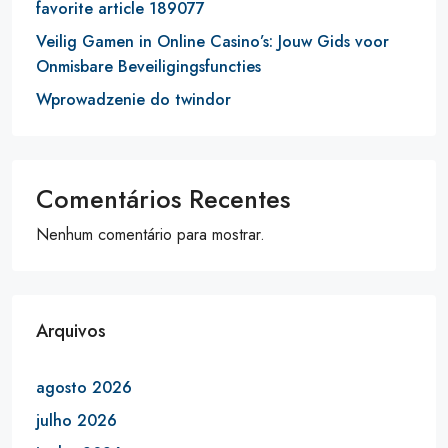
favorite article 189077
Veilig Gamen in Online Casino’s: Jouw Gids voor
Onmisbare Beveiligingsfuncties
Wprowadzenie do twindor
Comentários Recentes
Nenhum comentário para mostrar.
Arquivos
agosto 2026
julho 2026