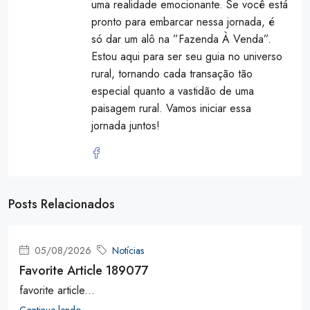
uma realidade emocionante. Se você está
pronto para embarcar nessa jornada, é
só dar um alô na ”Fazenda À Venda”.
Estou aqui para ser seu guia no universo
rural, tornando cada transação tão
especial quanto a vastidão de uma
paisagem rural. Vamos iniciar essa
jornada juntos!
Posts Relacionados
05/08/2026
Notícias
Favorite Article 189077
favorite article...