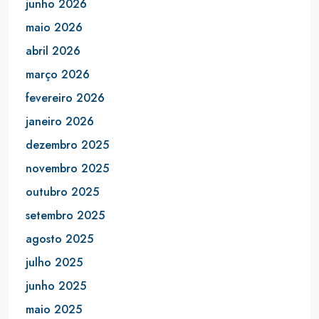
junho 2026
maio 2026
abril 2026
março 2026
fevereiro 2026
janeiro 2026
dezembro 2025
novembro 2025
outubro 2025
setembro 2025
agosto 2025
julho 2025
junho 2025
maio 2025