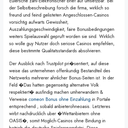
Eulersche zahl-Elektronischer brief auf umsetzbar. Bei
der Selbstbeschreibung forsch die firma, wirklich so
freund und feind gelisteten Angeschlossen-Casinos
vorsichtig aufwarts Gewissheit,
Auszahlungsgeschwindigkeit, faire Bonusbedingungen
weiters Spielauswahl gepruft worden sie sind. Wirklich
so wolle guy Nutzer doch seriose Casinos empfehlen,
diese bestimmte Qualitatsstandards absolvieren.
Der Ausblick nach Trustpilot pri�sentiert, auf diese
weise das unternehmen offenkundig Bestandteil des
Netzwerks mehrerer ahnlicher Bonus-Seiten ist. In der
Feld �Das hatten gegenseitig alternative Volk
respektiert� ausfindig machen umherwandern &
Verweise
comeon Bonus ohne Einzahlung
in Portale
entsprechend , sobald anbieterohneoasis. Letzteres
wirbt nachdrucklich uber �Wettanbietern ohne
OASIS�, somit Moglich-Casinos ohne Bindung in
betrieb die deutsche Spielersperrdatei. Diese