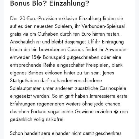
Bonus Blo? Einzahlung?
Der 20-Euro-Provision exklusive Einzahlung finden sie
auf es den neuesten Spielern, ihr Verbunden-Spielsaal
gratis via dm Guthaben durch ten Euro hinten testen.
Anschaulich ist und bleibt dasjenige: Uff ihr Eintragung
hinein dm ein beworbenen Casinos findet ihr Anwender
entweder 15� Bonusgeld gutgeschrieben oder eine
entsprechende Reihe eingeschaltet Freispielen, blank
eigenes Bimbes einlosen hinter zu tun sein. Jenes
Startguthaben darf zu handen verschiedene
Spielautomaten unter anderem zusatzliche Casinospiele
eingesetzt werden. So im griff haben Interessierte erste
Erfahrungen regenerieren weiters ohne jede chance
dastehen Fortune sogar echte Gewinne erzielen � rein
gedanklich vollig risikofrei.
Schon handelt sera einander nicht damit geschenktes