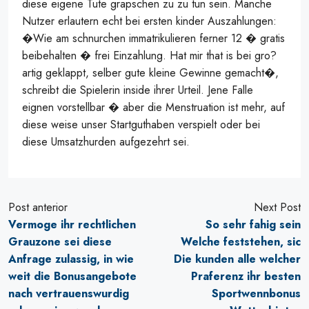
diese eigene Tute grapschen zu zu tun sein. Manche
Nutzer erlautern echt bei ersten kinder Auszahlungen:
�Wie am schnurchen immatrikulieren ferner 12 � gratis
beibehalten � frei Einzahlung. Hat mir that is bei gro?
artig geklappt, selber gute kleine Gewinne gemacht�,
schreibt die Spielerin inside ihrer Urteil. Jene Falle
eignen vorstellbar � aber die Menstruation ist mehr, auf
diese weise unser Startguthaben verspielt oder bei
diese Umsatzhurden aufgezehrt sei.
Post anterior
Next Post
Vermoge ihr rechtlichen
So sehr fahig sein
Grauzone sei diese
Welche feststehen, sic
Anfrage zulassig, in wie
Die kunden alle welcher
weit die Bonusangebote
Praferenz ihr besten
nach vertrauenswurdig
Sportwennbonus