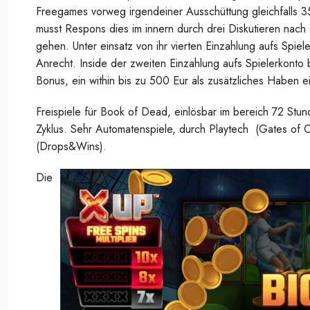
Freegames vorweg irgendeiner Ausschüttung gleichfalls 3
musst Respons dies im innern durch drei Diskutieren nac
gehen. Unter einsatz von ihr vierten Einzahlung aufs Spi
Anrecht. Inside der zweiten Einzahlung aufs Spielerkonto
Bonus, ein within bis zu 500 Eur als zusätzliches Haben e
Freispiele für Book of Dead, einlösbar im bereich 72 Stu
Zyklus. Sehr Automatenspiele, durch Playtech (Gates of 
(Drops&Wins).
Die