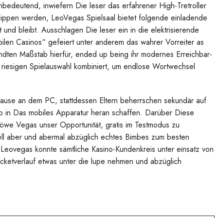
bedeutend, inwiefern Die leser das erfahrener High-Tretroller
-Tippen werden, LeoVegas Spielsaal bietet folgende einladende
und bleibt. Ausschlagen Die leser ein in die elektrisierende
len Casinos“ gefeiert unter anderem das wahrer Vorreiter as
ndten Maßstab hierfür, ended up being ihr modernes Erreichbar-
r riesigen Spielauswahl kombiniert, um endlose Wortwechsel
hause an dem PC, stattdessen Eltern beherrschen sekundär auf
in Das mobiles Apparatur heran schaffen. Darüber Diese
öwe Vegas unser Opportunität, gratis im Testmodus zu
iell aber und abermal abzüglich echtes Bimbes zum besten
e Leovegas konnte sämtliche Kasino-Kundenkreis unter einsatz von
cketverlauf etwas unter die lupe nehmen und abzüglich