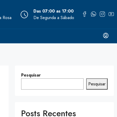
Das 07:00 as 17:00
ta Rosa
De Segunda a Sábado
Pesquisar
Pesquisar
Posts Recentes