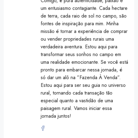
Comigo, é pura autenticidade, paixão e
um entusiasmo contagiante. Cada hectare
de terra, cada raio de sol no campo, são
fontes de inspiração para mim. Minha
missão é tornar a experiência de comprar
ou vender propriedades rurais uma
verdadeira aventura. Estou aqui para
transformar seus sonhos no campo em
uma realidade emocionante. Se você está
pronto para embarcar nessa jornada, é
só dar um alô na ”Fazenda À Venda”.
Estou aqui para ser seu guia no universo
rural, tornando cada transação tão
especial quanto a vastidão de uma
paisagem rural. Vamos iniciar essa
jornada juntos!