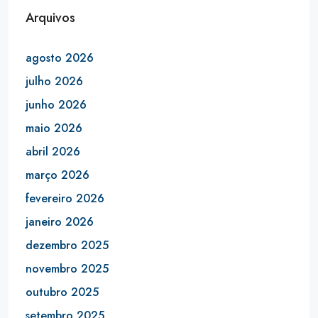
Arquivos
agosto 2026
julho 2026
junho 2026
maio 2026
abril 2026
março 2026
fevereiro 2026
janeiro 2026
dezembro 2025
novembro 2025
outubro 2025
setembro 2025