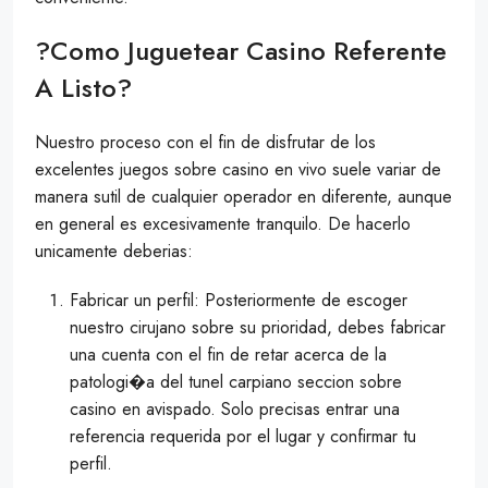
?Como Juguetear Casino Referente
A Listo?
Nuestro proceso con el fin de disfrutar de los
excelentes juegos sobre casino en vivo suele variar de
manera sutil de cualquier operador en diferente, aunque
en general es excesivamente tranquilo. De hacerlo
unicamente deberias:
Fabricar un perfil: Posteriormente de escoger
nuestro cirujano sobre su prioridad, debes fabricar
una cuenta con el fin de retar acerca de la
patologi�a del tunel carpiano seccion sobre
casino en avispado. Solo precisas entrar una
referencia requerida por el lugar y confirmar tu
perfil.