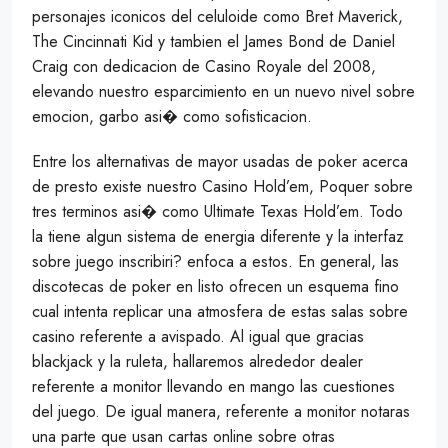
personajes iconicos del celuloide como Bret Maverick,
The Cincinnati Kid y tambien el James Bond de Daniel
Craig con dedicacion de Casino Royale del 2008,
elevando nuestro esparcimiento en un nuevo nivel sobre
emocion, garbo asi� como sofisticacion.
Entre los alternativas de mayor usadas de poker acerca
de presto existe nuestro Casino Hold’em, Poquer sobre
tres terminos asi� como Ultimate Texas Hold’em. Todo
la tiene algun sistema de energia diferente y la interfaz
sobre juego inscribiri? enfoca a estos. En general, las
discotecas de poker en listo ofrecen un esquema fino
cual intenta replicar una atmosfera de estas salas sobre
casino referente a avispado. Al igual que gracias
blackjack y la ruleta, hallaremos alrededor dealer
referente a monitor llevando en mango las cuestiones
del juego. De igual manera, referente a monitor notaras
una parte que usan cartas online sobre otras