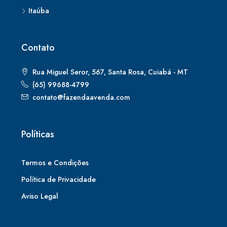
Itaúba
Contato
Rua Miguel Seror, 567, Santa Rosa, Cuiabá - MT
(65) 99688-4799
contato@fazendaavenda.com
Políticas
Termos e Condições
Política de Privacidade
Aviso Legal