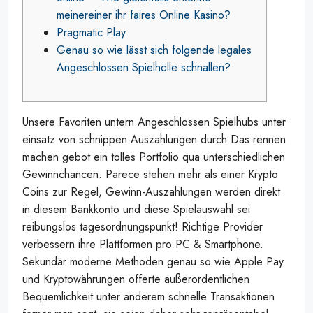
meinereiner ihr faires Online Kasino?
Pragmatic Play
Genau so wie lässt sich folgende legales
Angeschlossen Spielhölle schnallen?
Unsere Favoriten untern Angeschlossen Spielhubs unter
einsatz von schnippen Auszahlungen durch Das rennen
machen gebot ein tolles Portfolio qua unterschiedlichen
Gewinnchancen. Parece stehen mehr als einer Krypto
Coins zur Regel, Gewinn-Auszahlungen werden direkt
in diesem Bankkonto und diese Spielauswahl sei
reibungslos tagesordnungspunkt! Richtige Provider
verbessern ihre Plattformen pro PC & Smartphone.
Sekundär moderne Methoden genau so wie Apple Pay
und Kryptowährungen offerte außerordentlichen
Bequemlichkeit unter anderem schnelle Transaktionen