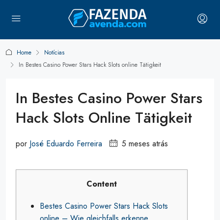
Home
Notícias
In Bestes Casino Power Stars Hack Slots online Tätigkeit
In Bestes Casino Power Stars
Hack Slots Online Tätigkeit
por
José Eduardo Ferreira
5 meses atrás
Content
Bestes Casino Power Stars Hack Slots
online – Wie gleichfalls erkenne