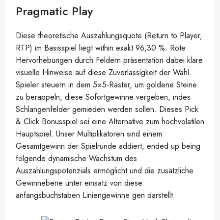
Pragmatic Play
Diese theoretische Auszahlungsquote (Return to Player,
RTP) im Basisspiel liegt within exakt 96,30 %. Rote
Hervorhebungen durch Feldern präsentation dabei klare
visuelle Hinweise auf diese Zuverlässigkeit der Wahl.
Spieler steuern in dem 5×5-Raster, um goldene Steine
zu berappeln, diese Sofortgewinne vergeben, indes
Schlangenfelder gemieden werden sollen. Dieses Pick
& Click Bonusspiel sei eine Alternative zum hochvolatilen
Hauptspiel. Unser Multiplikatoren sind einem
Gesamtgewinn der Spielrunde addiert, ended up being
folgende dynamische Wachstum des
Auszahlungspotenzials ermöglicht und die zusätzliche
Gewinnebene unter einsatz von diese
anfangsbuchstaben Liniengewinne gen darstellt.