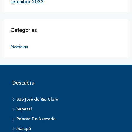
setembro 2022
Categorias
Notícias
Descubra
São José do Rio Claro
Sapezal
Peixoto De Azevedo
Matupá