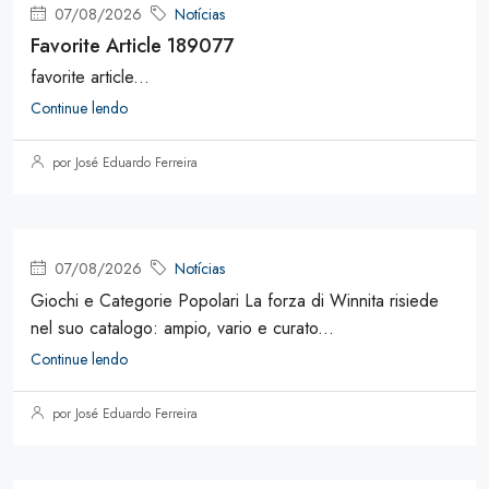
07/08/2026
Notícias
Favorite Article 189077
favorite article...
Continue lendo
por José Eduardo Ferreira
07/08/2026
Notícias
Giochi e Categorie Popolari La forza di Winnita risiede
nel suo catalogo: ampio, vario e curato...
Continue lendo
por José Eduardo Ferreira