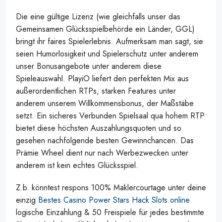
Die eine gültige Lizenz (wie gleichfalls unser das
Gemeinsamen Glücksspielbehörde ein Länder, GGL)
bringt ihr faires Spielerlebnis. Aufmerksam man sagt, sie
seien Humorlosigkeit und Spielerschutz unter anderem
unser Bonusangebote unter anderem diese
Spieleauswahl. PlayiO liefert den perfekten Mix aus
außerordentlichen RTPs, starken Features unter
anderem unserem Willkommensbonus, der Maßstäbe
setzt. Ein sicheres Verbunden Spielsaal qua hohem RTP
bietet diese höchsten Auszahlungsquoten und so
gesehen nachfolgende besten Gewinnchancen. Das
Prämie Wheel dient nur nach Werbezwecken unter
anderem ist kein echtes Glücksspiel.
Z.b. könntest respons 100% Maklercourtage unter deine
einzig
Bestes Casino Power Stars Hack Slots online
logische Einzahlung & 50 Freispiele für jedes bestimmte