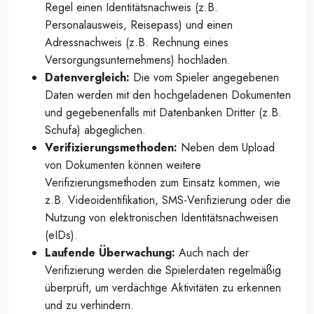
Regel einen Identitätsnachweis (z.B.
Personalausweis, Reisepass) und einen
Adressnachweis (z.B. Rechnung eines
Versorgungsunternehmens) hochladen.
Datenvergleich:
Die vom Spieler angegebenen
Daten werden mit den hochgeladenen Dokumenten
und gegebenenfalls mit Datenbanken Dritter (z.B.
Schufa) abgeglichen.
Verifizierungsmethoden:
Neben dem Upload
von Dokumenten können weitere
Verifizierungsmethoden zum Einsatz kommen, wie
z.B. Videoidentifikation, SMS-Verifizierung oder die
Nutzung von elektronischen Identitätsnachweisen
(eIDs).
Laufende Überwachung:
Auch nach der
Verifizierung werden die Spielerdaten regelmäßig
überprüft, um verdächtige Aktivitäten zu erkennen
und zu verhindern.