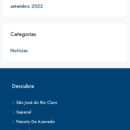
setembro 2022
Categorias
Notícias
Descubra
São José do Rio Claro
Sapezal
Peixoto De Azevedo