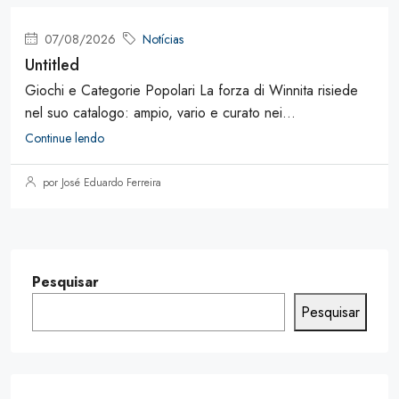
07/08/2026
Notícias
Untitled
Giochi e Categorie Popolari La forza di Winnita risiede
nel suo catalogo: ampio, vario e curato nei...
Continue lendo
por José Eduardo Ferreira
Pesquisar
Pesquisar