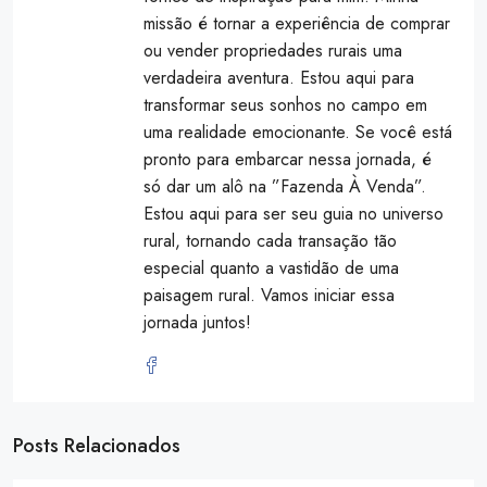
missão é tornar a experiência de comprar
ou vender propriedades rurais uma
verdadeira aventura. Estou aqui para
transformar seus sonhos no campo em
uma realidade emocionante. Se você está
pronto para embarcar nessa jornada, é
só dar um alô na ”Fazenda À Venda”.
Estou aqui para ser seu guia no universo
rural, tornando cada transação tão
especial quanto a vastidão de uma
paisagem rural. Vamos iniciar essa
jornada juntos!
Posts Relacionados