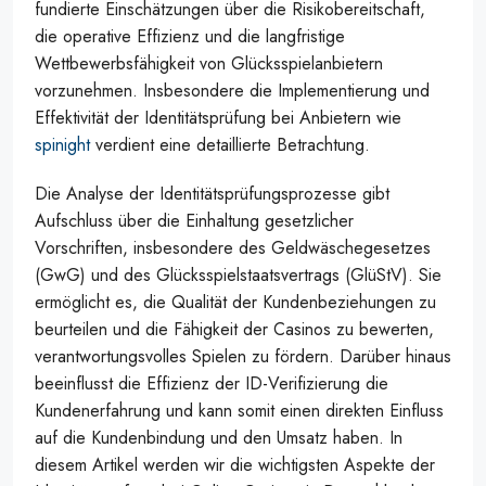
fundierte Einschätzungen über die Risikobereitschaft,
die operative Effizienz und die langfristige
Wettbewerbsfähigkeit von Glücksspielanbietern
vorzunehmen. Insbesondere die Implementierung und
Effektivität der Identitätsprüfung bei Anbietern wie
spinight
verdient eine detaillierte Betrachtung.
Die Analyse der Identitätsprüfungsprozesse gibt
Aufschluss über die Einhaltung gesetzlicher
Vorschriften, insbesondere des Geldwäschegesetzes
(GwG) und des Glücksspielstaatsvertrags (GlüStV). Sie
ermöglicht es, die Qualität der Kundenbeziehungen zu
beurteilen und die Fähigkeit der Casinos zu bewerten,
verantwortungsvolles Spielen zu fördern. Darüber hinaus
beeinflusst die Effizienz der ID-Verifizierung die
Kundenerfahrung und kann somit einen direkten Einfluss
auf die Kundenbindung und den Umsatz haben. In
diesem Artikel werden wir die wichtigsten Aspekte der