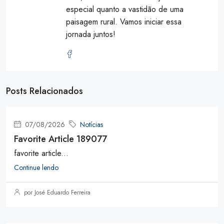
especial quanto a vastidão de uma
paisagem rural. Vamos iniciar essa
jornada juntos!
Posts Relacionados
07/08/2026
Notícias
Favorite Article 189077
favorite article...
Continue lendo
por José Eduardo Ferreira