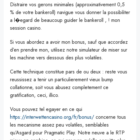
Distraire vos gerons minimales (approximativement 0,5
% de votre bankeroll) navigue vous donner la possibiliter
a l�egard de beaucoup guider le bankeroll , ! mon
session casino.
Si vous abordez a avoir mon bonus, sauf que accordez
d’en prendre mon, utilisez notre simulateur de miser sur
les machine vers dessous des plus volatiles.
Cette technique constitue pars de ou deux : reste vous
reussissez a tenir un particulierement vieux bump
collationne, soit vous abusez completement ce
gratification, ceci, illico.
Vous pouvez tel egayer en ce qui
https://interwettencasino.org/fr/bonus/
concerne tous
les mecanisme assez peu volatiles, semblables
qu’Asgard pour Pragmatic Play. Notre neuve a le RTP