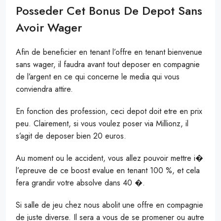
Posseder Cet Bonus De Depot Sans
Avoir Wager
Afin de beneficier en tenant l’offre en tenant bienvenue
sans wager, il faudra avant tout deposer en compagnie
de l’argent en ce qui concerne le media qui vous
conviendra attire.
En fonction des profession, ceci depot doit etre en prix
peu. Clairement, si vous voulez poser via Millionz, il
s’agit de deposer bien 20 euros.
Au moment ou le accident, vous allez pouvoir mettre i�
l’epreuve de ce boost evalue en tenant 100 %, et cela
fera grandir votre absolve dans 40 �.
Si salle de jeu chez nous abolit une offre en compagnie
de juste diverse. Il sera a vous de se promener ou autre