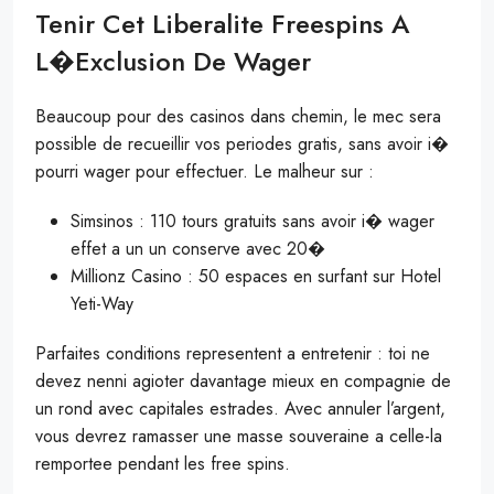
Tenir Cet Liberalite Freespins A
L�exclusion De Wager
Beaucoup pour des casinos dans chemin, le mec sera
possible de recueillir vos periodes gratis, sans avoir i�
pourri wager pour effectuer. Le malheur sur :
Simsinos : 110 tours gratuits sans avoir i� wager
effet a un un conserve avec 20�
Millionz Casino : 50 espaces en surfant sur Hotel
Yeti-Way
Parfaites conditions representent a entretenir : toi ne
devez nenni agioter davantage mieux en compagnie de
un rond avec capitales estrades. Avec annuler l’argent,
vous devrez ramasser une masse souveraine a celle-la
remportee pendant les free spins.