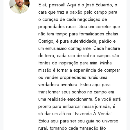
E aí, pessoal! Aqui é o José Eduardo, o
cara que traz a paixão pelo campo para
o coração de cada negociação de
propriedades rurais. Sou um corretor que
não tem tempo para formalidades chatas.
Comigo, é pura autenticidade, paixão e
um entusiasmo contagiante. Cada hectare
de terra, cada raio de sol no campo, são
fontes de inspiração para mim. Minha
missão é tornar a experiência de comprar
ou vender propriedades rurais uma
verdadeira aventura. Estou aqui para
transformar seus sonhos no campo em
uma realidade emocionante. Se você está
pronto para embarcar nessa jornada, é
só dar um alô na ”Fazenda À Venda”.
Estou aqui para ser seu guia no universo
rural, tornando cada transação tão