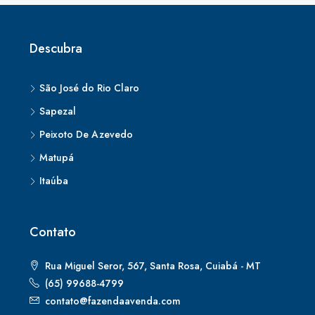
Descubra
São José do Rio Claro
Sapezal
Peixoto De Azevedo
Matupá
Itaúba
Contato
Rua Miguel Seror, 567, Santa Rosa, Cuiabá - MT
(65) 99688-4799
contato@fazendaavenda.com