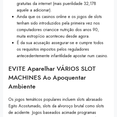
gratuitas da internet (mais puerilidade 32,178
aquele a adicionar).
Ainda que os casinos online e os jogos de slots
tenham sido introduzidos pela primeira vez nos
computadores criancice nutrição dos anos 90,
muita estropício aconteceu desde agora.
É da sua acusação assegurar-se e cumpre todos
os requisitos impostos pelos reguladores
antecedentemente infantilidade apostar num casino.
EVITE Aparelhar VÁRIOS SLOT
MACHINES Ao Apoquentar
Ambiente
Os jogos temáticos populares incluem slots abrasado
Egito Acostumado, slots da alvoroço brutal como slots
de acidente. Jogos baseados acimade programas