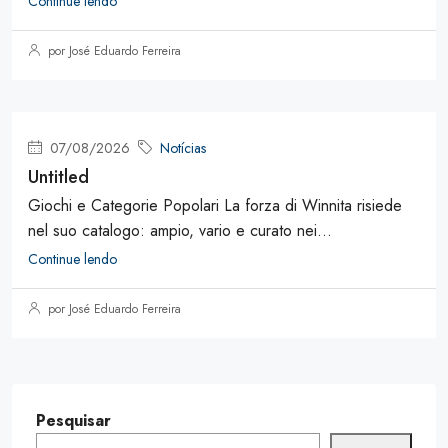
Continue lendo
por José Eduardo Ferreira
07/08/2026
Notícias
Untitled
Giochi e Categorie Popolari La forza di Winnita risiede
nel suo catalogo: ampio, vario e curato nei...
Continue lendo
por José Eduardo Ferreira
Pesquisar