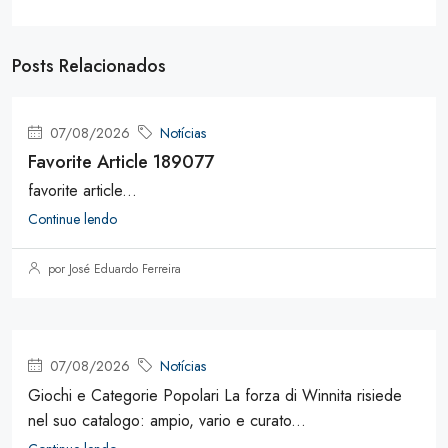
Posts Relacionados
07/08/2026
Notícias
Favorite Article 189077
favorite article...
Continue lendo
por José Eduardo Ferreira
07/08/2026
Notícias
Giochi e Categorie Popolari La forza di Winnita risiede
nel suo catalogo: ampio, vario e curato...