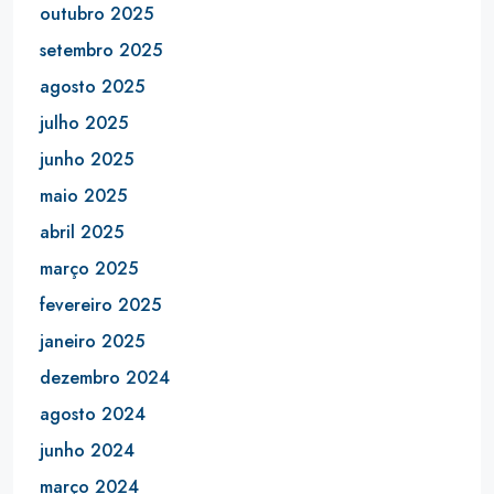
outubro 2025
setembro 2025
agosto 2025
julho 2025
junho 2025
maio 2025
abril 2025
março 2025
fevereiro 2025
janeiro 2025
dezembro 2024
agosto 2024
junho 2024
março 2024