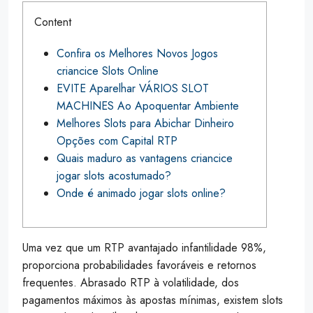
Content
Confira os Melhores Novos Jogos
criancice Slots Online
EVITE Aparelhar VÁRIOS SLOT
MACHINES Ao Apoquentar Ambiente
Melhores Slots para Abichar Dinheiro
Opções com Capital RTP
Quais maduro as vantagens criancice
jogar slots acostumado?
Onde é animado jogar slots online?
Uma vez que um RTP avantajado infantilidade 98%,
proporciona probabilidades favoráveis e retornos
frequentes. Abrasado RTP à volatilidade, dos
pagamentos máximos às apostas mínimas, existem slots