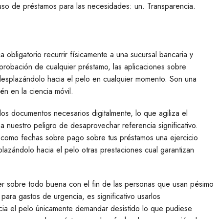
e uso de préstamos para las necesidades: un.
Transparencia.
 obligatorio recurrir físicamente a una sucursal bancaria y
probación de cualquier préstamo, las aplicaciones sobre
desplazándolo hacia el pelo en cualquier momento. Son una
n en la ciencia móvil.
os documentos necesarios digitalmente, lo que agiliza el
 nuestro peligro de desaprovechar referencia significativo.
í­ como fechas sobre pago sobre tus préstamos una ejercicio
plazándolo hacia el pelo otras prestaciones cual garantizan
er sobre todo buena con el fin de las personas que usan pésimo
 para gastos de urgencia, es significativo usarlos
ia el pelo únicamente demandar desistido lo que pudiese