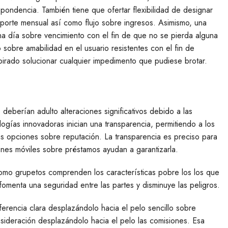
pondencia. También tiene que ofertar flexibilidad de designar
mporte mensual así­ como flujo sobre ingresos. Asimismo, una
una día sobre vencimiento con el fin de que no se pierda alguna
obre amabilidad en el usuario resistentes con el fin de
pirado solucionar cualquier impedimento que pudiese brotar.
 deberían adulto alteraciones significativos debido a las
logías innovadoras inician una transparencia, permitiendo a los
s opciones sobre reputación. La transparencia es preciso para
ones móviles sobre préstamos ayudan a garantizarla.
como grupetos comprenden los características pobre los los que
fomenta una seguridad entre las partes y disminuye las peligros.
erencia clara desplazándolo hacia el pelo sencillo sobre
sideración desplazándolo hacia el pelo las comisiones. Esa