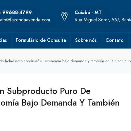
) 99688-4799
Cuiabá - MT
tato@fazendaavenda.com
Rua Miguel Seror, 567, San
ias
Formulário de Consulta
Sobre nós
Contato
 de holadinero condusef su economía bajo demanda y también en la ciencia i
Un Subproducto Puro De
nomía Bajo Demanda Y También