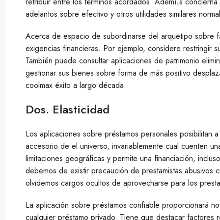
retribuir entre los términos acordados. Ademí¡s conciern
adelantos sobre efectivo y otros utilidades similares norm
Acerca de espacio de subordinarse del arquetipo sobre f
exigencias financieras. Por ejemplo, considere restringir 
También puede consultar aplicaciones de patrimonio elimin
gestionar sus bienes sobre forma de más positivo desplaz
coolmax éxito a largo década.
Dos. Elasticidad
Los aplicaciones sobre préstamos personales posibilitan a
accesorio de el universo, invariablemente cual cuenten una
limitaciones geográficas y permite una financiación, incl
debemos de existir precaución de prestamistas abusivos c
olvidemos cargos ocultos de aprovecharse para los presta
La aplicación sobre préstamos confiable proporcionará noti
cualquier préstamo privado. Tiene que destacar factores r