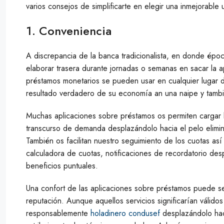
varios consejos de simplificarte en elegir una inmejorabl
1. Conveniencia
A discrepancia de la banca tradicionalista, en donde época
elaborar trasera durante jornadas o semanas en sacar la a
préstamos monetarios se pueden usar en cualquier lugar 
resultado verdadero de su economía an una naipe y tambié
Muchas aplicaciones sobre préstamos os permiten cargar l
transcurso de demanda desplazándolo hacia el pelo elimina
También os facilitan nuestro seguimiento de los cuotas as
calculadora de cuotas, notificaciones de recordatorio des
beneficios puntuales.
Una confort de las aplicaciones sobre préstamos puede s
reputación. Aunque aquellos servicios significarían válidos
responsablemente
holadinero condusef
desplazándolo hac