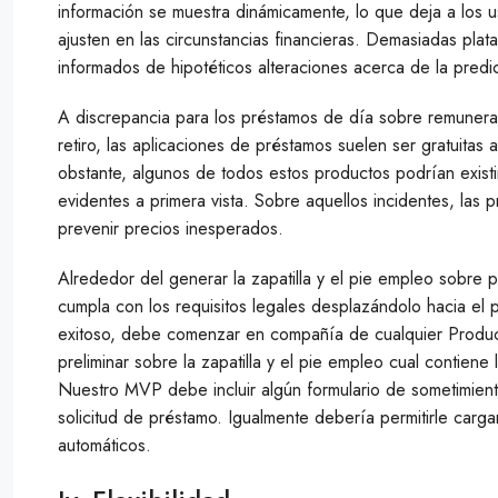
información se muestra dinámicamente, lo que deja a los us
ajusten en las circunstancias financieras. Demasiadas pla
informados de hipotéticos alteraciones acerca de la predi
A discrepancia para los préstamos de día sobre remuneració
retiro, las aplicaciones de préstamos suelen ser gratuita
obstante, algunos de todos estos productos podrían existi
evidentes a primera vista. Sobre aquellos incidentes, las p
prevenir precios inesperados.
Alrededor del generar la zapatilla y el pie empleo sobre p
cumpla con los requisitos legales desplazándolo hacia el p
exitoso, debe comenzar en compañía de cualquier Produc
preliminar sobre la zapatilla y el pie empleo cual contiene 
Nuestro MVP debe incluir algún formulario de sometimient
solicitud de préstamo. Igualmente debería permitirle carg
automáticos.