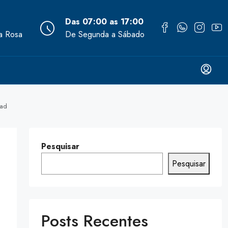
Das 07:00 as 17:00
ta Rosa
De Segunda a Sábado
pad
Pesquisar
Pesquisar
Posts Recentes