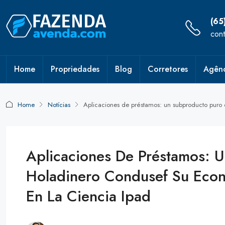
(65
con
Home
Propriedades
Blog
Corretores
Agênc
Home
Notícias
Aplicaciones de préstamos: un subproducto puro
Aplicaciones De Préstamos: 
Holadinero Condusef Su Eco
En La Ciencia Ipad