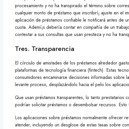
procesamiento y no ha transpirado el término sobre corres
cualquier monto de préstamo que inscribirí¡ ajuste en el i
aplicación de préstamos confiable le notificará antes de 
cuota. Ademí¡s debería contar en compañía de un trabajo s
contestar a sus consultas que usan presteza y no ha trans
Tres. Transparencia
El cí­irciulo de amistades de los préstamos alrededor gasto
plataformas de tecnología financiera (fintech). Estas tecno
consumidores encaminarse decisiones informadas sobre la
levante proceso, desplazándolo hacia el pelo los aplicaci
Que usan préstamos transparentes, lo tanto prestatarios 
podrían solicitar préstamos o desembolsar recursos. Esto 
Los aplicaciones sobre préstamos normalmente ofrecer ref
atender, incluyendo un desglose de estas tasas sobre con