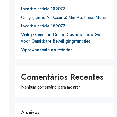
favorite article 189077
Οδηγός για το N1 Casino: Μια Αναλυτική Ματιά
favorite article 189077
Veilig Gamen in Online Casino’s: Jouw Gids
voor Onmisbare Beveiligingsfuncties
Wprowadzenie do twindor
Comentários Recentes
Nenhum comentário para mostrar.
Arquivos