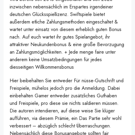
inzwischen nebensächlich im Erspartes irgendeiner
deutschen Glücksspiellizenz. Swiftspiele bietet
außerdem etliche Zahlungsmethoden eingeschaltet &
wartet unter einsatz von diesem erheblich guten Bonus
nach. Auf euch wartet ihr gutes Spielangebot, ihr
attraktiver Neukundenbonus & eine große Bevorzugung
an Zahlungsmöglichkeiten. + Jede menge faire unter
anderem keine Umsatzbedingungen für jedes
diesseitigen Willkommensbonus
Hier beibehalten Sie entweder Für nüsse-Gutschrift und
Freispiele, mühelos jedoch pro die Anmeldung. Dabei
einbehalten Gamer entweder zusätzliches Guthaben
und Freispiele, pro diese sie nichts saldieren müssen.
Die autoren intendieren, auf diese weise Sie klüger
aufführen, via diesem Prämie, ein Das Partie sehr wohl
verbessert – abzüglich schlecht Überraschungen.
Nebensächlich diese Bonusangebote sollten fair