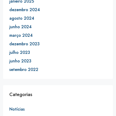
janeiro 2025
dezembro 2024
agosto 2024
junho 2024
março 2024
dezembro 2023
julho 2023
junho 2023
setembro 2022
Categorias
Notícias