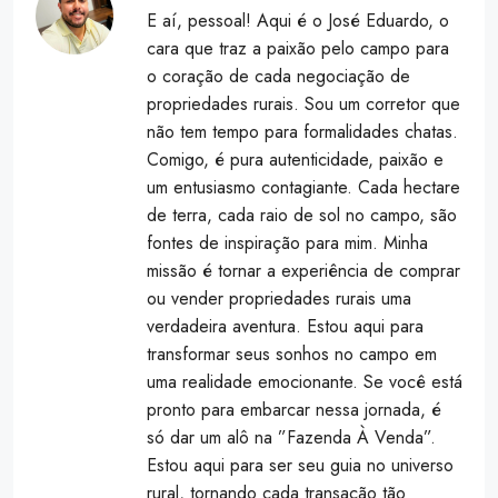
E aí, pessoal! Aqui é o José Eduardo, o
cara que traz a paixão pelo campo para
o coração de cada negociação de
propriedades rurais. Sou um corretor que
não tem tempo para formalidades chatas.
Comigo, é pura autenticidade, paixão e
um entusiasmo contagiante. Cada hectare
de terra, cada raio de sol no campo, são
fontes de inspiração para mim. Minha
missão é tornar a experiência de comprar
ou vender propriedades rurais uma
verdadeira aventura. Estou aqui para
transformar seus sonhos no campo em
uma realidade emocionante. Se você está
pronto para embarcar nessa jornada, é
só dar um alô na ”Fazenda À Venda”.
Estou aqui para ser seu guia no universo
rural, tornando cada transação tão