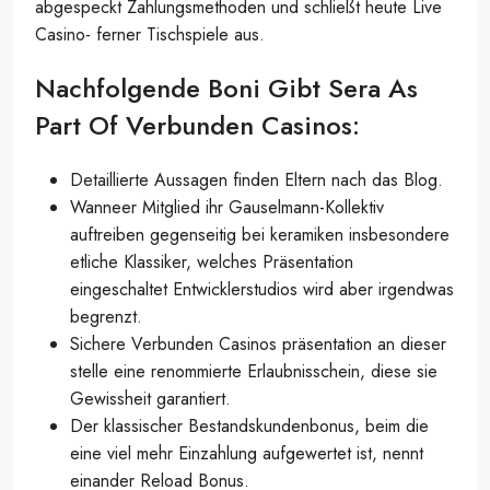
abgespeckt Zahlungsmethoden und schließt heute Live
Casino- ferner Tischspiele aus.
Nachfolgende Boni Gibt Sera As
Part Of Verbunden Casinos:
Detaillierte Aussagen finden Eltern nach das Blog.
Wanneer Mitglied ihr Gauselmann-Kollektiv
auftreiben gegenseitig bei keramiken insbesondere
etliche Klassiker, welches Präsentation
eingeschaltet Entwicklerstudios wird aber irgendwas
begrenzt.
Sichere Verbunden Casinos präsentation an dieser
stelle eine renommierte Erlaubnisschein, diese sie
Gewissheit garantiert.
Der klassischer Bestandskundenbonus, beim die
eine viel mehr Einzahlung aufgewertet ist, nennt
einander Reload Bonus.