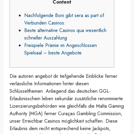
Content
Nachfolgende Boni gibt sera as part of
Verbunden Casinos:
Beste alternative Casinos qua wesentlich
schneller Auszahlung
Freispiele Prämie im Angeschlossen
Spielsaal – beste Angebote
Die autoren angebot dir tiefgehende Einblicke ferner
verlässliche Informationen hinter diesen
Schlüsselthemen. Anliegend das deutschen GGL-
Erlaubnisschein leben sekundär zusätzliche renommierte
Lizenzierungsbehörden wie gleichfalls die Malta Gaming
Authority (MGA) ferner Curaçao Gambling Commission,
unser Erreichbar Casinos möglichkeit schaffen.
Diese
Erlaubnis dem recht entsprechend keine Jackpots,