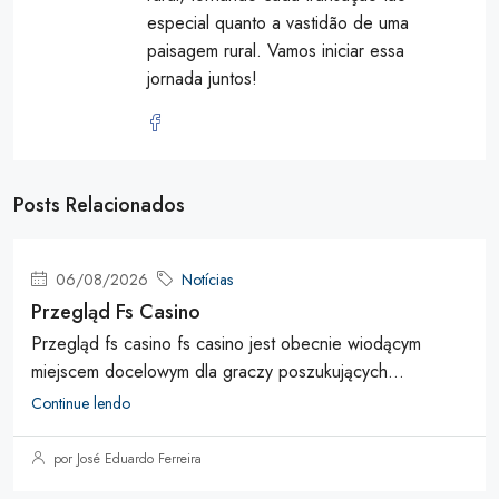
especial quanto a vastidão de uma
paisagem rural. Vamos iniciar essa
jornada juntos!
Posts Relacionados
06/08/2026
Notícias
Przegląd Fs Casino
Przegląd fs casino fs casino jest obecnie wiodącym
miejscem docelowym dla graczy poszukujących...
Continue lendo
por José Eduardo Ferreira