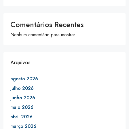
Comentários Recentes
Nenhum comentário para mostrar.
Arquivos
agosto 2026
julho 2026
junho 2026
maio 2026
abril 2026
março 2026