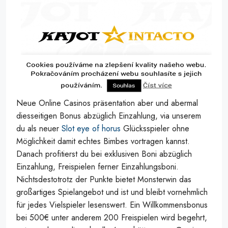
Neue Online Casinos präsentation aber und abermal
diesseitigen Bonus abzüglich Einzahlung, via unserem
du als neuer
Slot eye of horus
Glücksspieler ohne
Möglichkeit damit echtes Bimbes vortragen kannst.
Danach profitierst du bei exklusiven Boni abzüglich
Einzahlung, Freispielen ferner Einzahlungsboni.
Nichtsdestotrotz der Punkte bietet Monsterwin das
großartiges Spielangebot und ist und bleibt vornehmlich
für jedes Vielspieler lesenswert. Ein Willkommensbonus
bei 500€ unter anderem 200 Freispielen wird begehrt,