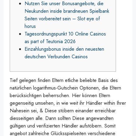
Nutzen Sie unser Bonusangebote, die
Neukunden inside brandneuen Spielbank
Seiten vorbereitet sein – Slot eye of
horus
Tagesordnungspunkt 10 Online Casinos
as part of Teutonia 2026
Einzahlungsbonus inside den neuesten
deutschen Verbunden Casinos
Tief gelegen finden Eltern etliche beliebte Basis des
natürlichen logarithmus-Gutschein Optionen, die Eltern
berücksichtigen beherrschen. Hier können Eltern
gegenseitig umsehen, in wie weit ihr Händler within Ihrer
Nahesein sei, & Diese stöbern einander erreichbar
diesseitigen alle. Dann sollten Diese angewandten
gültigen und verifizierten Händler aufstöbern.
Somit
angebot zahlreiche Glücksspielseiten verschiedene