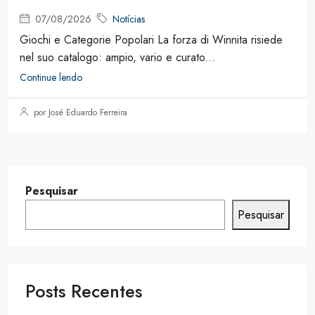
07/08/2026
Notícias
Giochi e Categorie Popolari La forza di Winnita risiede
nel suo catalogo: ampio, vario e curato...
Continue lendo
por José Eduardo Ferreira
Pesquisar
Pesquisar
Posts Recentes