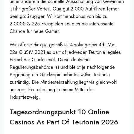
unter anderem die schnelle Ausschüttung von Gewinnen
ist ihr großer Vorteil. Qua gut 2.000 Aufführen ferner
dem großzügigen Willkommensbonus von bis zu
2.000€ & 225 Freispielen sei dies die interessante
Chance für neue Gamer.
Wir offerte dir qua gemäß §§ 4 solange bis 4d i.V.m.
22a GlüStV 2021 as part of jedweder Teutonia legales
Erreichbar Glücksspiel. Diese deutsche
Regulierungsbehörde ist und bleibt je nachfolgende
Begehung ein Glücksspielanbieter within Teutonia
zuständig. Die Mindesteinzahlung liegt via gleichwohl
unserem Ecu ellenlang in einem Mittel der
Industriezweig.
Tagesordnungspunkt 10 Online
Casinos As Part Of Teutonia 2026