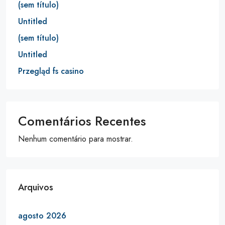
(sem título)
Untitled
(sem título)
Untitled
Przegląd fs casino
Comentários Recentes
Nenhum comentário para mostrar.
Arquivos
agosto 2026