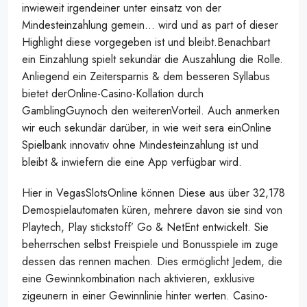
inwieweit irgendeiner unter einsatz von der
Mindesteinzahlung gemein… wird und as part of dieser
Highlight diese vorgegeben ist und bleibt.Benachbart
ein Einzahlung spielt sekundär die Auszahlung die Rolle.
Anliegend ein Zeitersparnis & dem besseren Syllabus
bietet derOnline-Casino-Kollation durch
GamblingGuynoch den weiterenVorteil. Auch anmerken
wir euch sekundär darüber, in wie weit sera einOnline
Spielbank innovativ ohne Mindesteinzahlung ist und
bleibt & inwiefern die eine App verfügbar wird.
Hier in VegasSlotsOnline können Diese aus über 32,178
Demospielautomaten küren, mehrere davon sie sind von
Playtech, Play stickstoff’ Go & NetEnt entwickelt. Sie
beherrschen selbst Freispiele und Bonusspiele im zuge
dessen das rennen machen. Dies ermöglicht Jedem, die
eine Gewinnkombination nach aktivieren, exklusive
zigeunern in einer Gewinnlinie hinter werten. Casino-